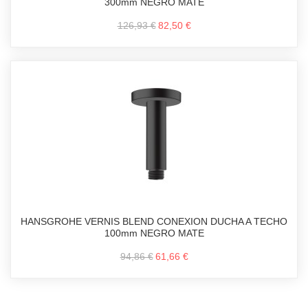
300mm NEGRO MATE
126,93 €
82,50 €
HANSGROHE VERNIS BLEND CONEXION DUCHA A TECHO
100mm NEGRO MATE
94,86 €
61,66 €