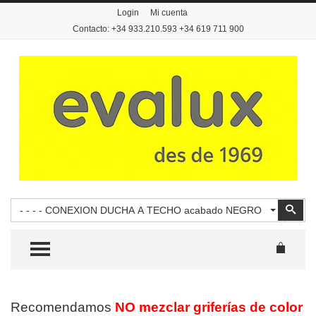
Login
Mi cuenta
Contacto: +34 933.210.593 +34 619 711 900
Buscar
Busc
- - - - CONEXION DUCHA A TECHO acabado NEGRO
TOGGLE MENU
Recomendamos
NO mezclar griferías de color