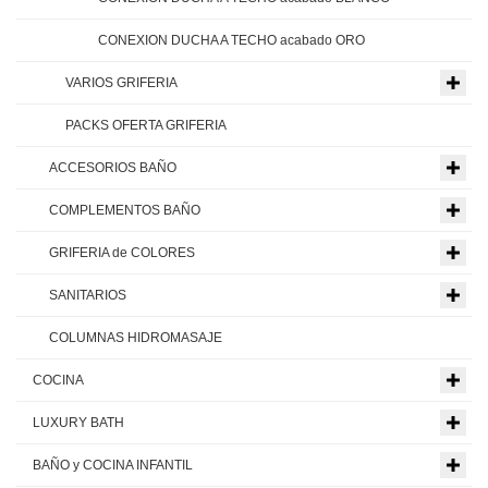
CONEXION DUCHA A TECHO acabado ORO
VARIOS GRIFERIA
PACKS OFERTA GRIFERIA
ACCESORIOS BAÑO
COMPLEMENTOS BAÑO
GRIFERIA de COLORES
SANITARIOS
COLUMNAS HIDROMASAJE
COCINA
LUXURY BATH
BAÑO y COCINA INFANTIL