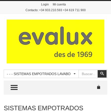
Login
Mi cuenta
Contacto: +34 933.210.593 +34 619 711 900
Buscar
Busc
- - - SISTEMAS EMPOTRADOS LAVABO
TOGGLE MENU
SISTEMAS EMPOTRADOS