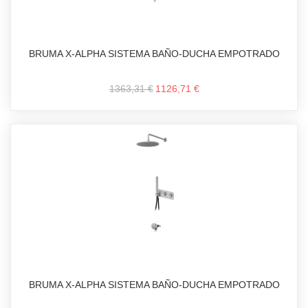
BRUMA X-ALPHA SISTEMA BAÑO-DUCHA EMPOTRADO
1363,31 €
1126,71 €
BRUMA X-ALPHA SISTEMA BAÑO-DUCHA EMPOTRADO