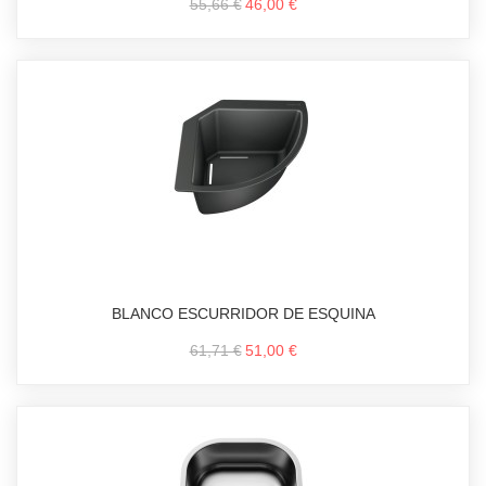
55,66 €
46,00 €
BLANCO ESCURRIDOR DE ESQUINA
61,71 €
51,00 €