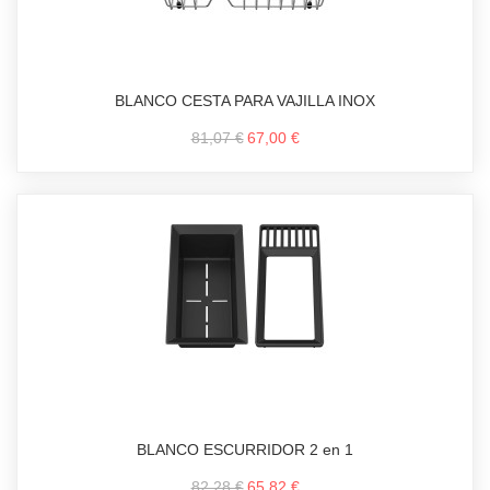
BLANCO CESTA PARA VAJILLA INOX
81,07 €
67,00 €
BLANCO ESCURRIDOR 2 en 1
82,28 €
65,82 €