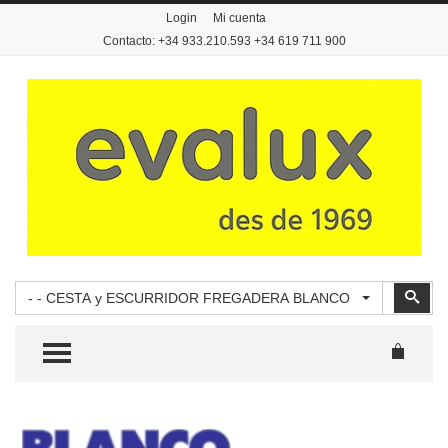
Login
Mi cuenta
Contacto: +34 933.210.593 +34 619 711 900
Buscar
Busc
- - CESTA y ESCURRIDOR FREGADERA BLANCO
TOGGLE MENU