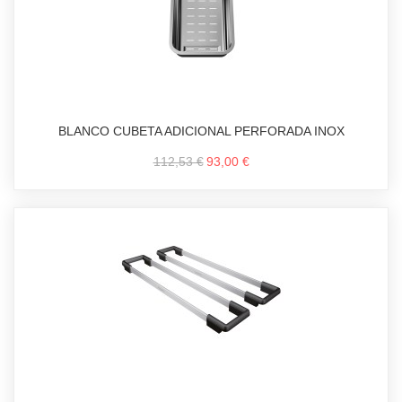
BLANCO CUBETA ADICIONAL PERFORADA INOX
112,53 €
93,00 €