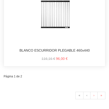
BLANCO ESCURRIDOR PLEGABLE 460x440
116,16 €
96,00 €
Página 1 de 2
«
‹
›
»