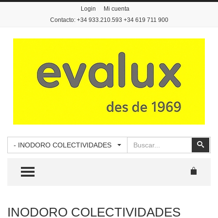
Login
Mi cuenta
Contacto: +34 933.210.593 +34 619 711 900
Buscar
Busc
- INODORO COLECTIVIDADES
TOGGLE MENU
INODORO COLECTIVIDADES