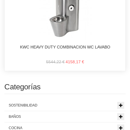
KWC HEAVY DUTY COMBINACION WC LAVABO
5544,22 €
4158,17 €
Categorías
SOSTENIBILIDAD
BAÑOS
COCINA