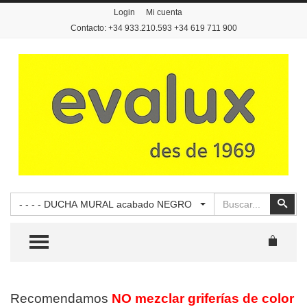
Login
Mi cuenta
Contacto: +34 933.210.593 +34 619 711 900
Buscar
Busc
- - - - DUCHA MURAL acabado NEGRO
TOGGLE MENU
Recomendamos
NO mezclar griferías de color