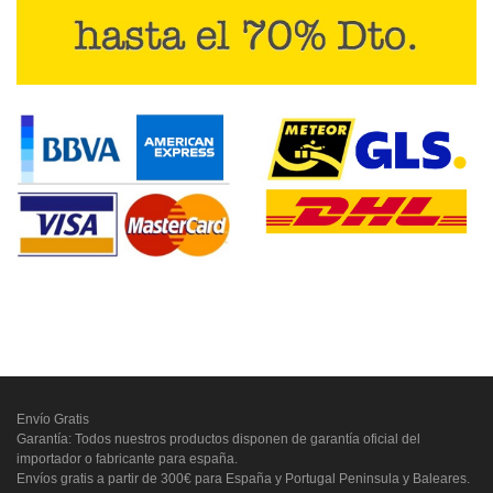
Envío Gratis
Garantía: Todos nuestros productos disponen de garantía oficial del
importador o fabricante para españa.
Envíos gratis a partir de 300€ para España y Portugal Peninsula y Baleares.