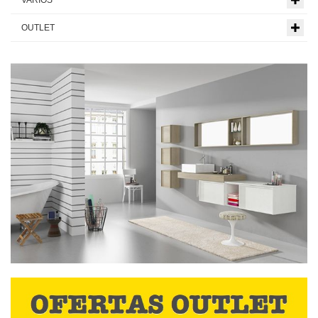
VARIOS
OUTLET