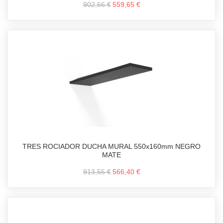
902,66 €
559,65 €
TRES ROCIADOR DUCHA MURAL 550x160mm NEGRO
MATE
913,55 €
566,40 €