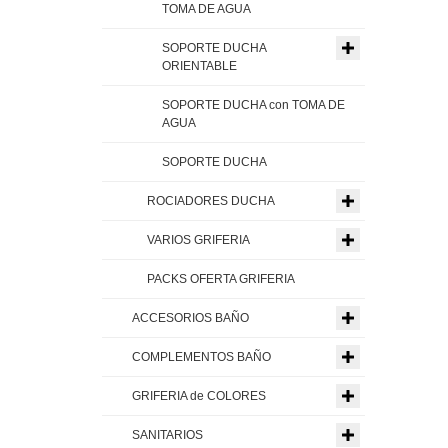
TOMA DE AGUA
SOPORTE DUCHA
ORIENTABLE
SOPORTE DUCHA con TOMA DE
AGUA
SOPORTE DUCHA
ROCIADORES DUCHA
VARIOS GRIFERIA
PACKS OFERTA GRIFERIA
ACCESORIOS BAÑO
COMPLEMENTOS BAÑO
GRIFERIA de COLORES
SANITARIOS