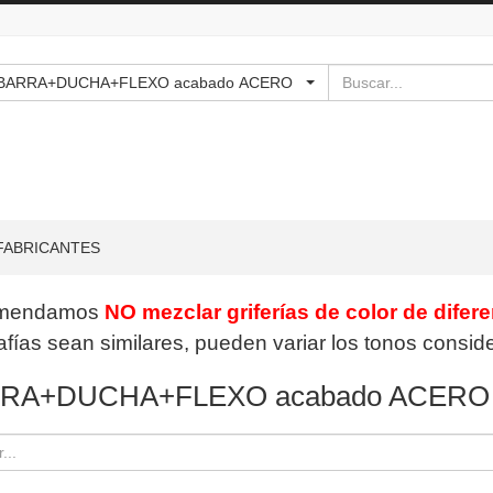
Buscar
 - - - BARRA+DUCHA+FLEXO acabado ACERO
FABRICANTES
mendamos
NO mezclar griferías de color de difer
afías sean similares, pueden variar los tonos consi
RA+DUCHA+FLEXO acabado ACERO