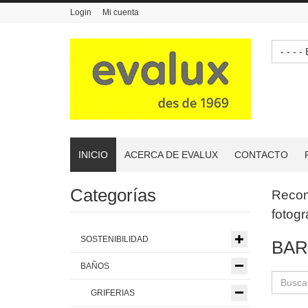
Login
Mi cuenta
-
INICIO
ACERCA DE EVALUX
CONTACTO
Categorías
Reco
fotogr
SOSTENIBILIDAD
BAR
BAÑOS
GRIFERIAS