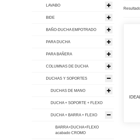
LAVABO
Resultado
BIDE
BAÑO-DUCHA EMPOTRADO
PARA DUCHA
PARA BAÑERA
COLUMNAS DE DUCHA
DUCHAS Y SOPORTES
DUCHAS DE MANO
IDEA
DUCHA + SOPORTE + FLEXO
DUCHA + BARRA + FLEXO
BARRA+DUCHA+FLEXO
acabado CROMO