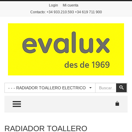
Login
Mi cuenta
Contacto: +34 933.210.593 +34 619 711 900
Buscar
Busc
- - - RADIADOR TOALLERO ELECTRICO
TOGGLE MENU
RADIADOR TOALLERO