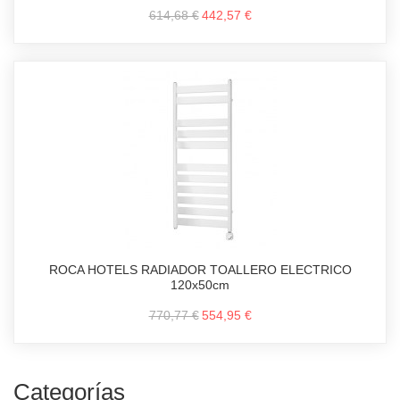
614,68 €
442,57 €
ROCA HOTELS RADIADOR TOALLERO ELECTRICO
120x50cm
770,77 €
554,95 €
Categorías