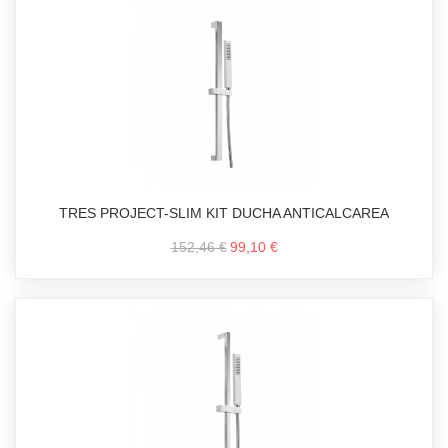
TRES PROJECT-SLIM KIT DUCHA ANTICALCAREA
152,46 €
99,10 €