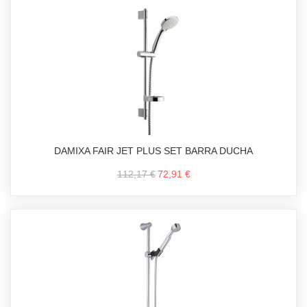
DAMIXA FAIR JET PLUS SET BARRA DUCHA
112,17 €
72,91 €