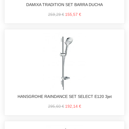
DAMIXA TRADITION SET BARRA DUCHA
259,29 €
155,57 €
HANSGROHE RAINDANCE SET SELECT E120 3jet
295,60 €
192,14 €