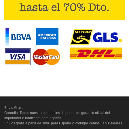
Envío Gratis
Garantía: Todos nuestros productos disponen de garantía oficial del
importador o fabricante para españa.
Envíos gratis a partir de 300€ para España y Portugal Peninsula y Baleares.