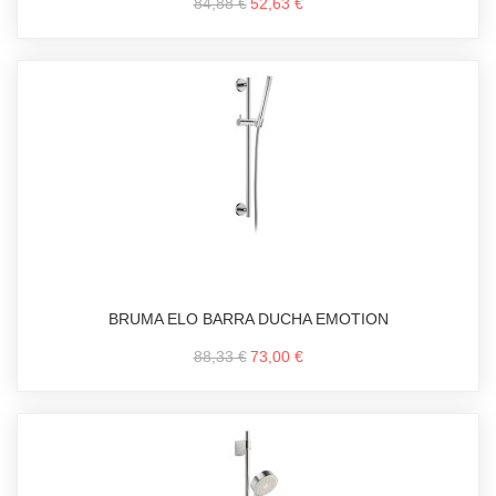
84,88 €
52,63 €
BRUMA ELO BARRA DUCHA EMOTION
88,33 €
73,00 €