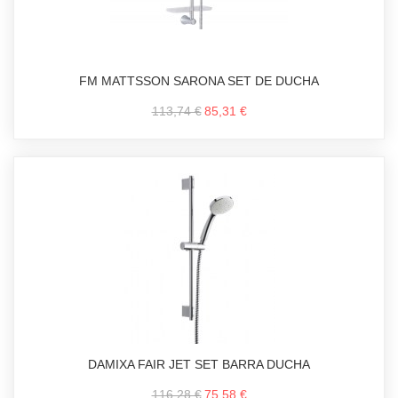
FM MATTSSON SARONA SET DE DUCHA
113,74 €
85,31 €
DAMIXA FAIR JET SET BARRA DUCHA
116,28 €
75,58 €