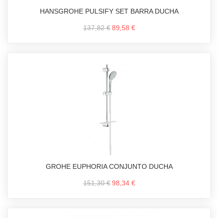
HANSGROHE PULSIFY SET BARRA DUCHA
137,82 €
89,58 €
GROHE EUPHORIA CONJUNTO DUCHA
151,30 €
98,34 €