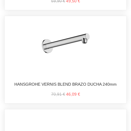
59,90 €
49,50 €
HANSGROHE VERNIS BLEND BRAZO DUCHA 240mm
70,91 €
46,09 €