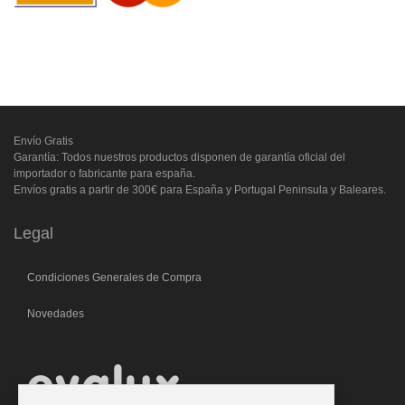
Envío Gratis
Garantía: Todos nuestros productos disponen de garantía oficial del
importador o fabricante para españa.
Envíos gratis a partir de 300€ para España y Portugal Peninsula y Baleares.
Legal
Condiciones Generales de Compra
Novedades