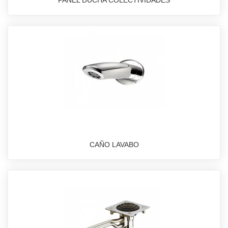
PANEL DUCHA COLECTIVIDADES
CAÑO LAVABO