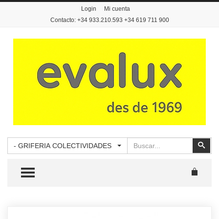
Login
Mi cuenta
Contacto: +34 933.210.593 +34 619 711 900
Buscar
Busc
- GRIFERIA COLECTIVIDADES
TOGGLE MENU