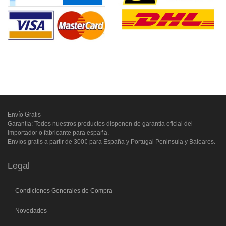
Envío Gratis
Garantía: Todos nuestros productos disponen de garantía oficial del
importador o fabricante para españa.
Envíos gratis a partir de 300€ para España y Portugal Peninsula y Baleares.
Legal
Condiciones Generales de Compra
Novedades