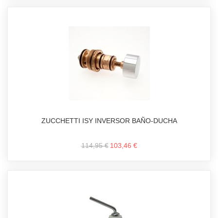
ZUCCHETTI ISY INVERSOR BAÑO-DUCHA
114,95 €
103,46 €