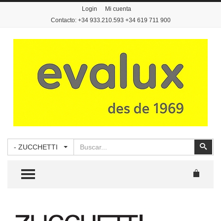
Login
Mi cuenta
Contacto: +34 933.210.593 +34 619 711 900
Buscar
Busc
- ZUCCHETTI
TOGGLE MENU