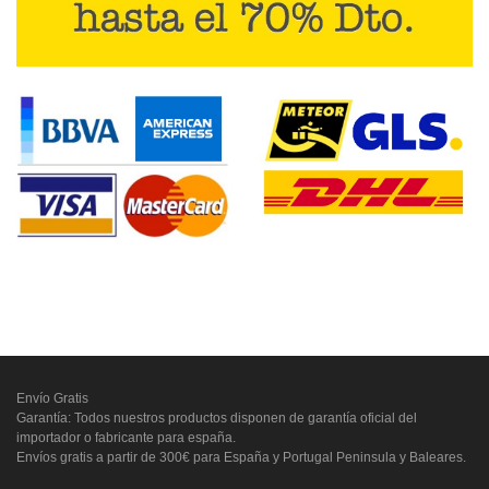
Envío Gratis
Garantía: Todos nuestros productos disponen de garantía oficial del
importador o fabricante para españa.
Envíos gratis a partir de 300€ para España y Portugal Peninsula y Baleares.