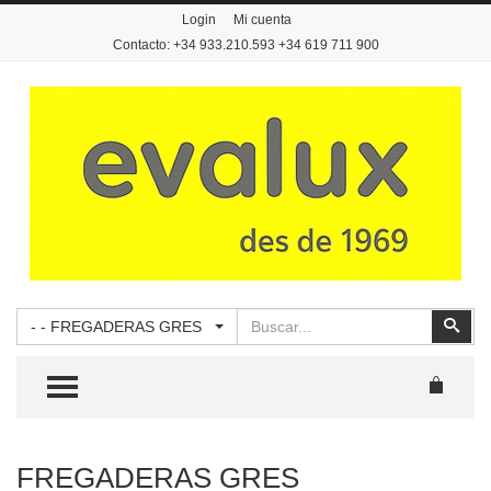
Login
Mi cuenta
Contacto: +34 933.210.593 +34 619 711 900
Buscar
Busc
- - FREGADERAS GRES
TOGGLE MENU
FREGADERAS GRES