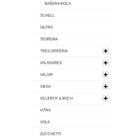
BAÑERA ROCA
SCHELL
SILFRA
TEOREMA
TRES GRIFERIA
VALADARES
VALSIR
VIEGA
VILLEROY & BOCH
VITRA
VOLA
ZUCCHETTI