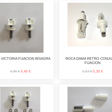
 VICTORIA FIJACION BISAGRA
ROCA DAMA RETRO CONJ
FIJACION
4,96 €
4,46 €
5,63 €
5,35 €