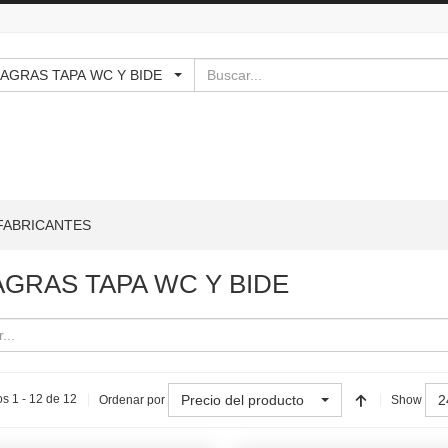
Buscar
BISAGRAS TAPA WC Y BIDE
FABRICANTES
AGRAS TAPA WC Y BIDE
Precio del producto
2
s 1 - 12 de 12
Ordenar por
Show