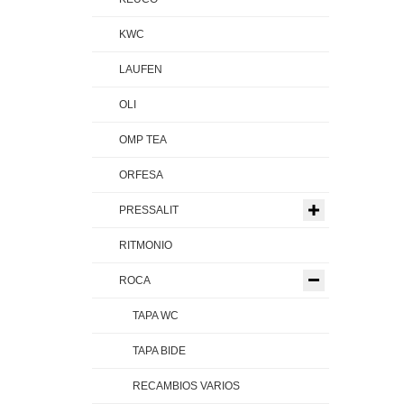
KWC
LAUFEN
OLI
OMP TEA
ORFESA
PRESSALIT
RITMONIO
ROCA
TAPA WC
TAPA BIDE
RECAMBIOS VARIOS