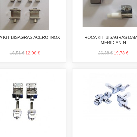
 KIT BISAGRAS ACERO INOX
ROCA KIT BISAGRAS DAM
MERIDIAN-N
18,51 €
12,96 €
26,38 €
19,78 €