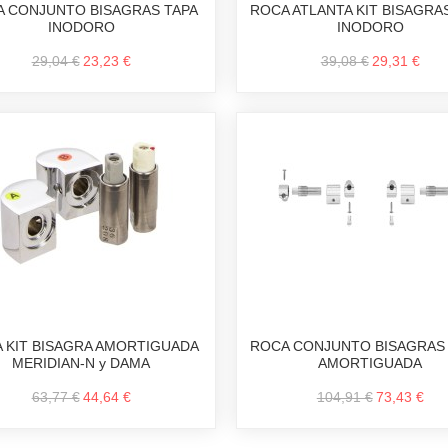
 CONJUNTO BISAGRAS TAPA
ROCA ATLANTA KIT BISAGRA
INODORO
INODORO
29,04 €
23,23 €
39,08 €
29,31 €
 KIT BISAGRA AMORTIGUADA
ROCA CONJUNTO BISAGRAS 
MERIDIAN-N y DAMA
AMORTIGUADA
63,77 €
44,64 €
104,91 €
73,43 €