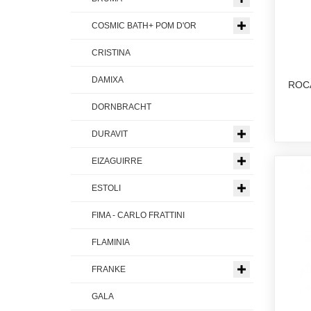
COSMIC BATH+ POM D'OR
CRISTINA
DAMIXA
ROCA
DORNBRACHT
DURAVIT
EIZAGUIRRE
ESTOLI
FIMA - CARLO FRATTINI
FLAMINIA
FRANKE
GALA