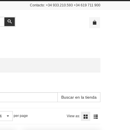
Contacto: +34 933.210.593 +34 619 711 900
Buscar
Buscar en la tienda
4
per page
View as: