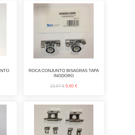
UNTO
ROCA CONJUNTO BISAGRAS TAPA
INODORO
13,07 €
9,80 €