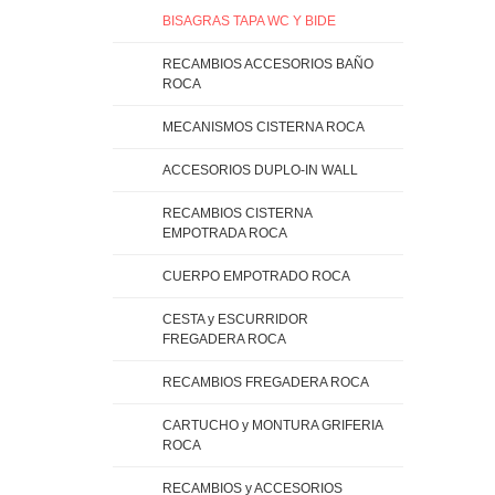
BISAGRAS TAPA WC Y BIDE
RECAMBIOS ACCESORIOS BAÑO
ROCA
MECANISMOS CISTERNA ROCA
ACCESORIOS DUPLO-IN WALL
RECAMBIOS CISTERNA
EMPOTRADA ROCA
CUERPO EMPOTRADO ROCA
CESTA y ESCURRIDOR
FREGADERA ROCA
RECAMBIOS FREGADERA ROCA
CARTUCHO y MONTURA GRIFERIA
ROCA
RECAMBIOS y ACCESORIOS