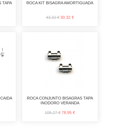
S TAPA
ROCA KIT BISAGRA AMORTIGUADA
43,32 €
30,32 €
CAIDA
ROCA CONJUNTO BISAGRAS TAPA
INODORO VERANDA
105,27 €
78,95 €