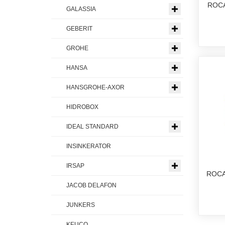
ROCA
GALASSIA
GEBERIT
GROHE
HANSA
HANSGROHE-AXOR
HIDROBOX
IDEAL STANDARD
INSINKERATOR
IRSAP
ROCA
JACOB DELAFON
JUNKERS
KEUCO