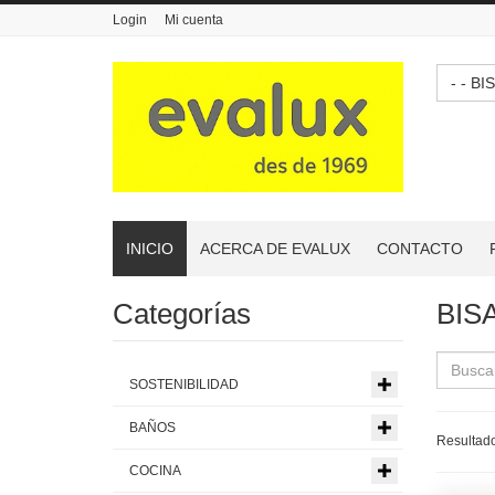
Login
Mi cuenta
- - 
INICIO
ACERCA DE EVALUX
CONTACTO
Categorías
BIS
SOSTENIBILIDAD
BAÑOS
Resultado
COCINA