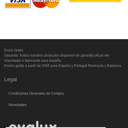
Envío Gratis
Garantía: Todos nuestros productos disponen de garantía oficial del
importador o fabricante para españa.
Envíos gratis a partir de 300€ para España y Portugal Peninsula y Baleares.
Legal
Condiciones Generales de Compra
Novedades