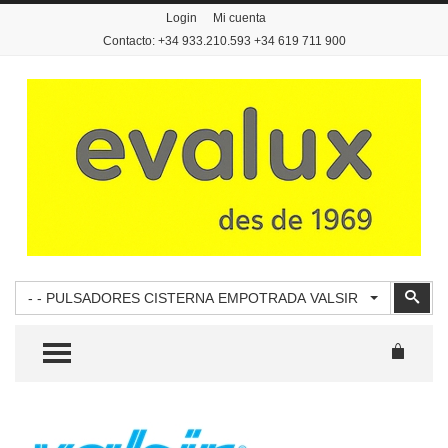
Login
Mi cuenta
Contacto: +34 933.210.593 +34 619 711 900
Buscar
Busc
- - PULSADORES CISTERNA EMPOTRADA VALSIR
TOGGLE MENU