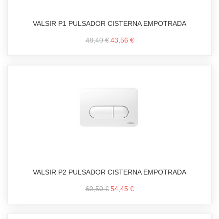
VALSIR P1 PULSADOR CISTERNA EMPOTRADA
48,40 €
43,56 €
VALSIR P2 PULSADOR CISTERNA EMPOTRADA
60,50 €
54,45 €