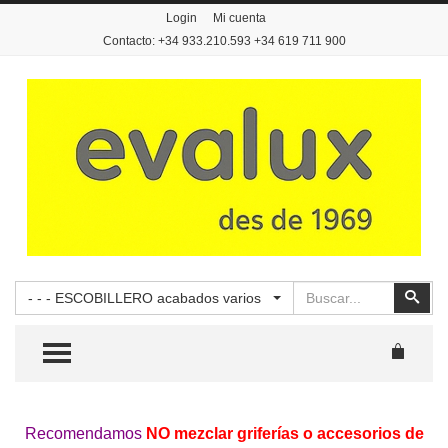
Login
Mi cuenta
Contacto: +34 933.210.593 +34 619 711 900
Buscar
Busc
- - - ESCOBILLERO acabados varios
TOGGLE MENU
Recomendamos
NO mezclar griferías o accesorios de