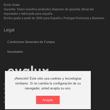
Envío Gratis
Garantía: Todos nuestros productos disponen de garantía oficial del
importador o fabricante para españa.
Envíos gratis a partir de 300€ para España y Portugal Peninsula y Baleares.
Legal
Condiciones Generales de Compra
Novedades
¡Atención! Este sitio usa cookies y tecnologías
similares. Si no cambia la configuración de su
C/. Laforja, 46
navegador, usted acepta su uso.
08006 BARCELONA (ESPAÑA)
Teléfono: 933 210 593 - 619 711 900
Horario atencion telefonica: 9:00 a 14:00 Tardes con cita previa
Acepto
Consultas:evalux@evalux.com