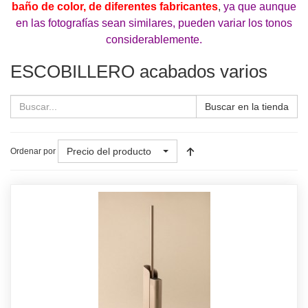
baño de color, de diferentes fabricantes
,
ya que aunque
en las fotografías sean similares, pueden variar los tonos
considerablemente.
ESCOBILLERO acabados varios
Buscar en la tienda
Precio del producto
Ordenar por