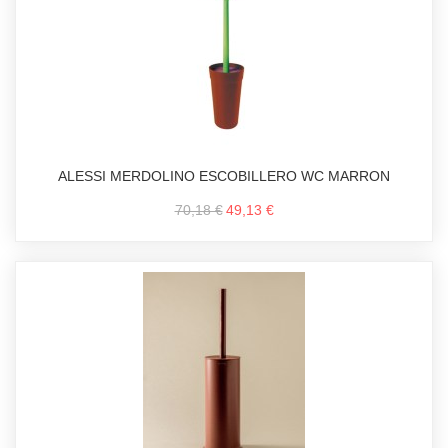
ALESSI MERDOLINO ESCOBILLERO WC MARRON
70,18 €
49,13 €