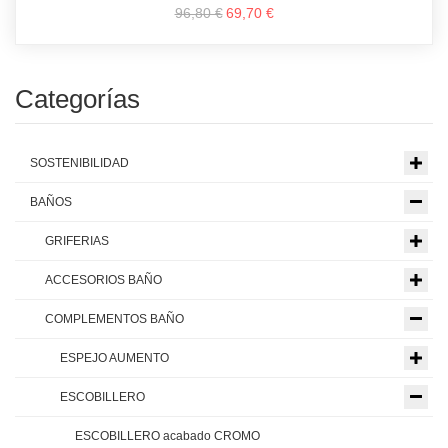
96,80 €
69,70 €
Categorías
SOSTENIBILIDAD
BAÑOS
GRIFERIAS
ACCESORIOS BAÑO
COMPLEMENTOS BAÑO
ESPEJO AUMENTO
ESCOBILLERO
ESCOBILLERO acabado CROMO