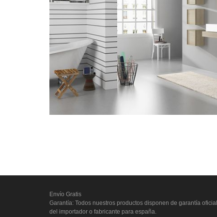
Envío Gratis
Garantía: Todos nuestros productos disponen de garantía oficia
del importador o fabricante para españa.