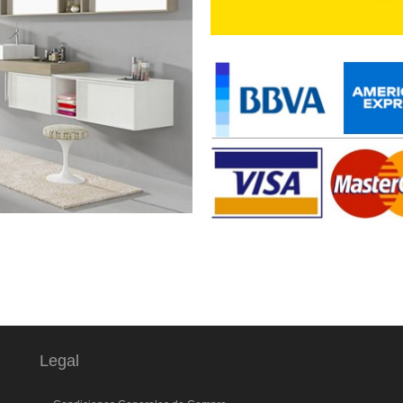
Legal
l