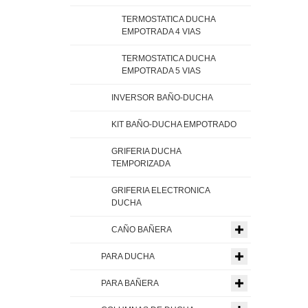
TERMOSTATICA DUCHA
EMPOTRADA 4 VIAS
TERMOSTATICA DUCHA
EMPOTRADA 5 VIAS
INVERSOR BAÑO-DUCHA
KIT BAÑO-DUCHA EMPOTRADO
GRIFERIA DUCHA
TEMPORIZADA
GRIFERIA ELECTRONICA
DUCHA
CAÑO BAÑERA
PARA DUCHA
PARA BAÑERA