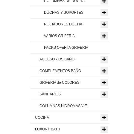
COLUMNAS DE DUCHA
DUCHAS Y SOPORTES
ROCIADORES DUCHA
VARIOS GRIFERIA
PACKS OFERTA GRIFERIA
ACCESORIOS BAÑO
COMPLEMENTOS BAÑO
GRIFERIA de COLORES
SANITARIOS
COLUMNAS HIDROMASAJE
COCINA
LUXURY BATH