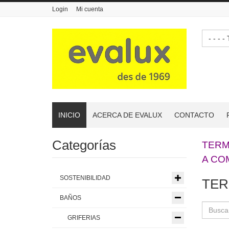
Login
Mi cuenta
-
INICIO
ACERCA DE EVALUX
CONTACTO
Categorías
TERM
A CO
SOSTENIBILIDAD
TER
BAÑOS
GRIFERIAS