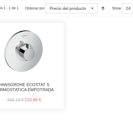
Precio del producto
24
s 1 - 1 de 1
Ordenar por
Show
HANSGROHE ECOSTAT S
RMOSTATICA EMPOTRADA
340,13 €
210,88 €