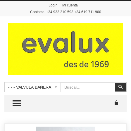
Login
Mi cuenta
Contacto: +34 933.210.593 +34 619 711 900
Buscar
Busc
- - - VALVULA BAÑERA
TOGGLE MENU