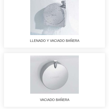
LLENADO Y VACIADO BAÑERA
VACIADO BAÑERA