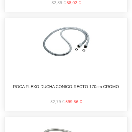
82,89 €
58,02 €
ROCA FLEXO DUCHA CONICO-RECTO 170cm CROMO
32,79 €
599,56 €