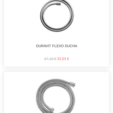
DURAVIT FLEXO DUCHA
47,19 €
33,03 €