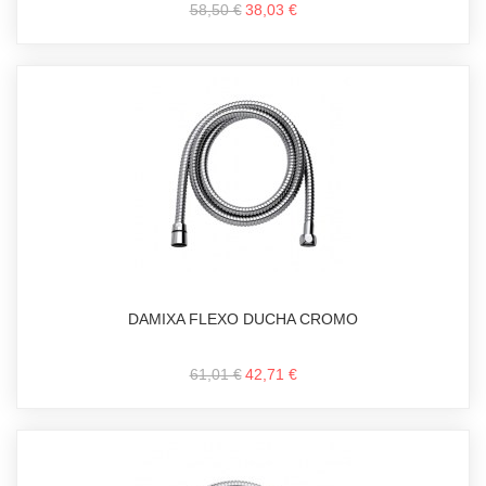
58,50 €
38,03 €
DAMIXA FLEXO DUCHA CROMO
61,01 €
42,71 €