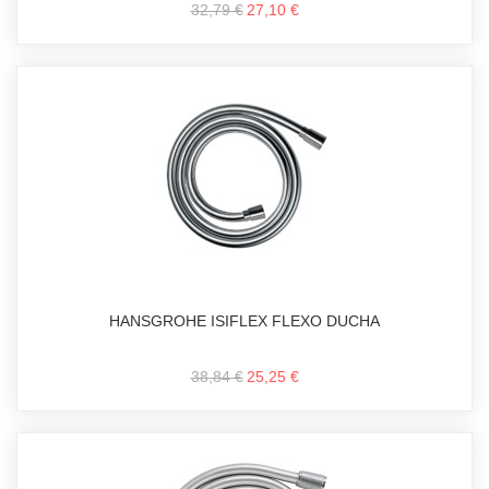
32,79 €
27,10 €
HANSGROHE ISIFLEX FLEXO DUCHA
38,84 €
25,25 €