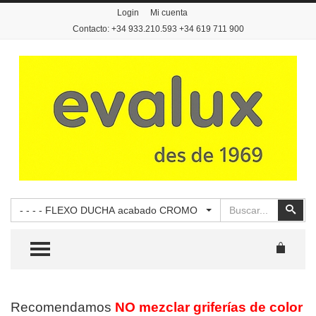
Login
Mi cuenta
Contacto: +34 933.210.593 +34 619 711 900
Buscar
Busc
- - - - FLEXO DUCHA acabado CROMO
TOGGLE MENU
Recomendamos
NO mezclar griferías de color