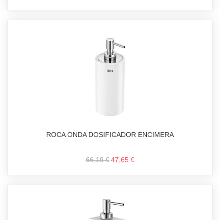
ROCA ONDA DOSIFICADOR ENCIMERA
66,19 €
47,65 €