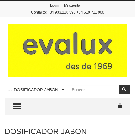
Login
Mi cuenta
Contacto: +34 933.210.593 +34 619 711 900
Buscar
Busc
- - DOSIFICADOR JABON
TOGGLE MENU
DOSIFICADOR JABON