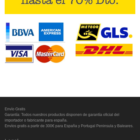
Envío Gratis
Garantía: Todos nuestros productos disponen de garantía oficial del
importador o fabricante para españa.
Envíos gratis a partir de 300€ para España y Portugal Peninsula y Baleares.