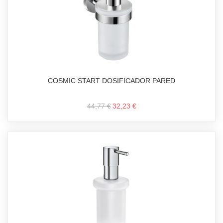
COSMIC START DOSIFICADOR PARED
44,77 €
32,23 €