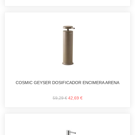
COSMIC GEYSER DOSIFICADOR ENCIMERA ARENA
59,29 €
42,69 €