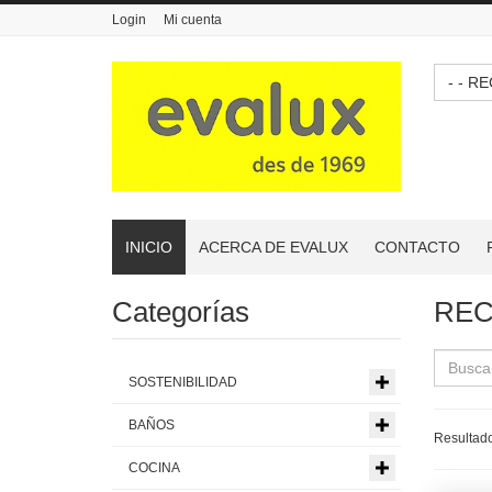
Login
Mi cuenta
- - 
INICIO
ACERCA DE EVALUX
CONTACTO
Categorías
REC
SOSTENIBILIDAD
BAÑOS
Resultado
COCINA