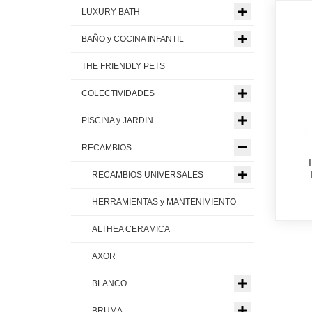
LUXURY BATH
BAÑO y COCINA INFANTIL
THE FRIENDLY PETS
COLECTIVIDADES
PISCINA y JARDIN
RECAMBIOS
RECAMBIOS UNIVERSALES
HERRAMIENTAS y MANTENIMIENTO
ALTHEA CERAMICA
AXOR
BLANCO
BRUMA