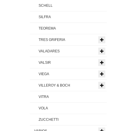
SCHELL
SILFRA
TEOREMA
TRES GRIFERIA
VALADARES
VALSIR
VIEGA
VILLEROY & BOCH
VITRA
VOLA
ZUCCHETTI
VARIOS