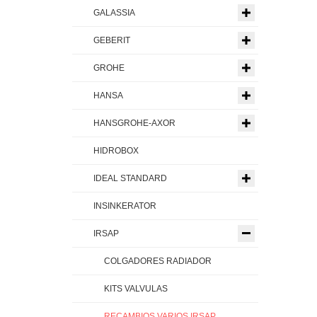
GALASSIA
GEBERIT
GROHE
HANSA
HANSGROHE-AXOR
HIDROBOX
IDEAL STANDARD
INSINKERATOR
IRSAP
COLGADORES RADIADOR
KITS VALVULAS
RECAMBIOS VARIOS IRSAP