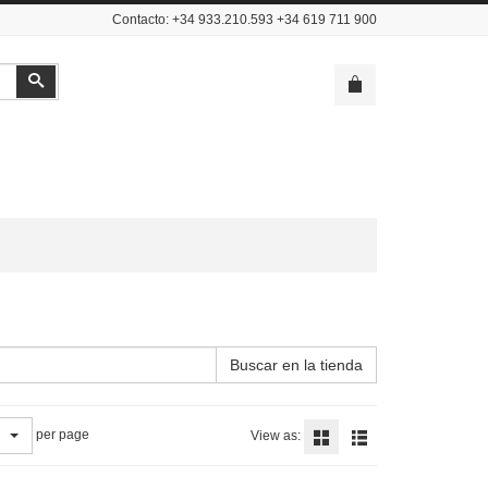
Contacto: +34 933.210.593 +34 619 711 900
Buscar
Buscar en la tienda
per page
View as: