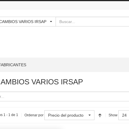
Buscar
RECAMBIOS VARIOS IRSAP
FABRICANTES
AMBIOS VARIOS IRSAP
Precio del producto
24
s 1 - 1 de 1
Ordenar por
Show