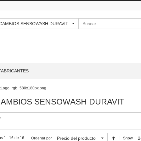
Buscar
 RECAMBIOS SENSOWASH DURAVIT
FABRICANTES
AMBIOS SENSOWASH DURAVIT
Precio del producto
2
s 1 - 16 de 16
Ordenar por
Show