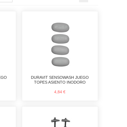
EGO
DURAVIT SENSOWASH JUEGO
TOPES ASIENTO INODORO
4,84 €