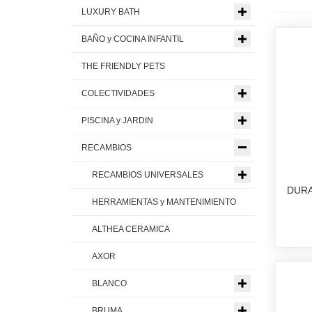
LUXURY BATH
BAÑO y COCINA INFANTIL
THE FRIENDLY PETS
COLECTIVIDADES
PISCINA y JARDIN
RECAMBIOS
RECAMBIOS UNIVERSALES
DURA
HERRAMIENTAS y MANTENIMIENTO
ALTHEA CERAMICA
AXOR
BLANCO
BRUMA