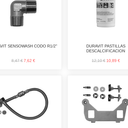
VIT SENSOWASH CODO R1/2"
DURAVIT PASTILLAS
DESCALCIFICACION
8,47 €
7,62 €
12,10 €
10,89 €