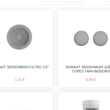
VIT SENSOWASH FILTRO 1/2"
DURAVIT SENSOWASH JU
TOPES TAPA INODORO
1,21 €
4,84 €