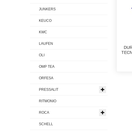
JUNKERS
KEUCO
KWC
LAUFEN
DUR
TECN
OLI
OMP TEA
ORFESA
PRESSALIT
RITMONIO
ROCA
SCHELL