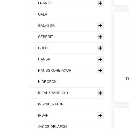
FRANKE
GALA
GALASSIA
GEBERIT
GROHE
HANSA
HANSGROHE-AXOR
D
HIDROBOX
IDEAL STANDARD
INSINKERATOR
IRSAP
JACOB DELAFON