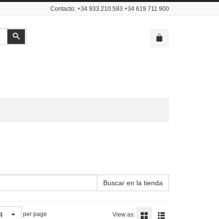
Contacto: +34 933.210.593 +34 619 711 900
Buscar
Buscar en la tienda
4
per page
View as: