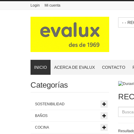
Login
Mi cuenta
- -
INICIO
ACERCA DE EVALUX
CONTACTO
Categorías
REC
SOSTENIBILIDAD
BAÑOS
COCINA
Resultado