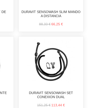
 DE
DURAVIT SENSOWASH SLIM MANDO
A DISTANCIA
88,33 €
66,25 €
ENTE
DURAVIT SENSOWASH SET
CONEXION DUAL
151,25 €
113,44 €