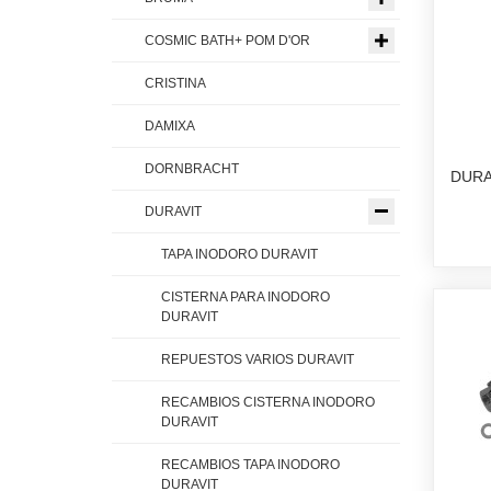
COSMIC BATH+ POM D'OR
CRISTINA
DAMIXA
DORNBRACHT
DURA
DURAVIT
TAPA INODORO DURAVIT
CISTERNA PARA INODORO
DURAVIT
REPUESTOS VARIOS DURAVIT
RECAMBIOS CISTERNA INODORO
DURAVIT
RECAMBIOS TAPA INODORO
DURAVIT