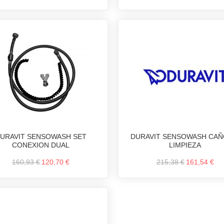
URAVIT SENSOWASH SET
DURAVIT SENSOWASH CAÑ
CONEXION DUAL
LIMPIEZA
160,93 €
120,70 €
215,38 €
161,54 €