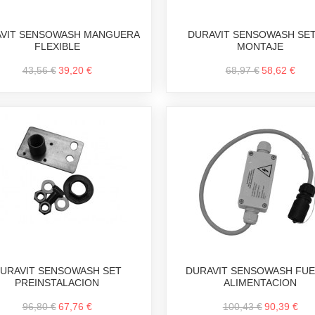
VIT SENSOWASH MANGUERA
DURAVIT SENSOWASH SET
FLEXIBLE
MONTAJE
43,56 €
39,20 €
68,97 €
58,62 €
URAVIT SENSOWASH SET
DURAVIT SENSOWASH FU
PREINSTALACION
ALIMENTACION
96,80 €
67,76 €
100,43 €
90,39 €