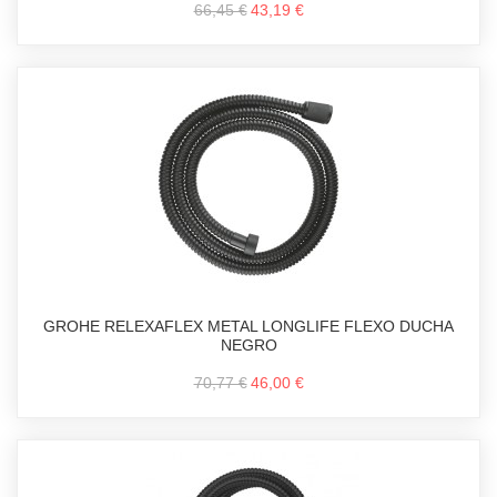
66,45 €
43,19 €
GROHE RELEXAFLEX METAL LONGLIFE FLEXO DUCHA
NEGRO
70,77 €
46,00 €