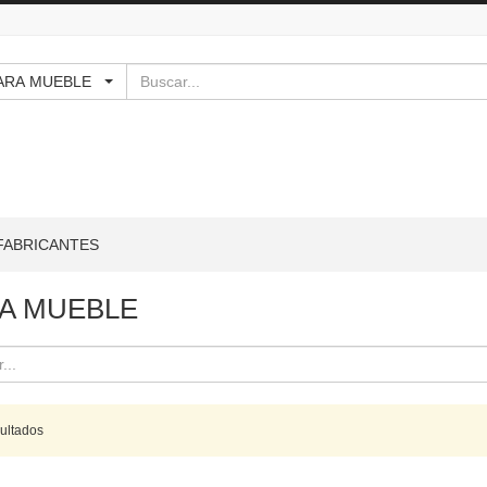
Buscar
 - PARA MUEBLE
FABRICANTES
A MUEBLE
sultados