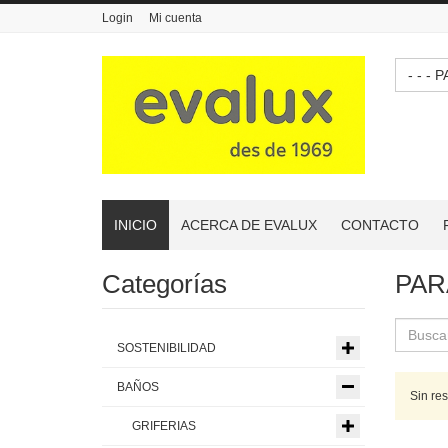
Login
Mi cuenta
- -
INICIO
ACERCA DE EVALUX
CONTACTO
Categorías
PAR
SOSTENIBILIDAD
BAÑOS
Sin re
GRIFERIAS