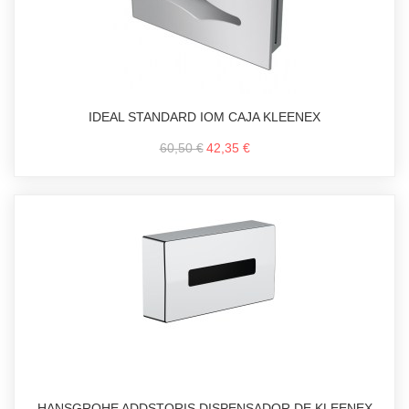
IDEAL STANDARD IOM CAJA KLEENEX
60,50 €
42,35 €
HANSGROHE ADDSTORIS DISPENSADOR DE KLEENEX