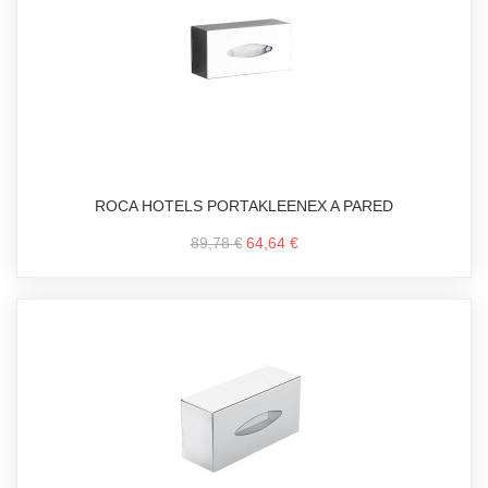
ROCA HOTELS PORTAKLEENEX A PARED
89,78 €
64,64 €