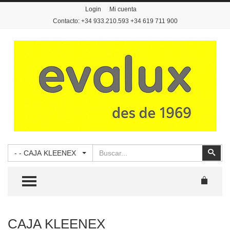
Login
Mi cuenta
Contacto: +34 933.210.593 +34 619 711 900
Buscar
Busc
- - CAJA KLEENEX
TOGGLE MENU
CAJA KLEENEX