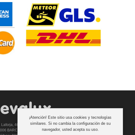
¡Atención! Este sitio usa cookies y tecnologías
similares. Si no cambia la configuración de su
. Laforja, 46
navegador, usted acepta su uso.
8006 BARCELONA (ESPAÑA)