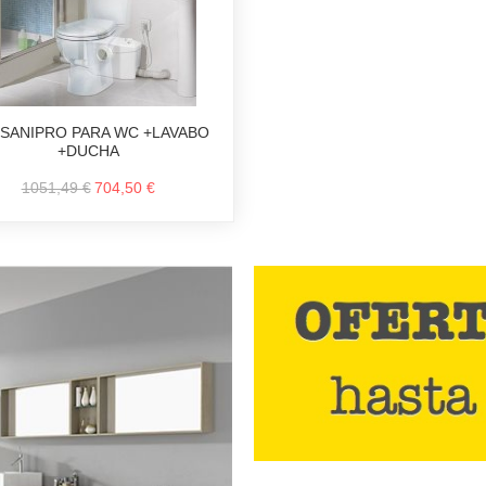
-SANIPRO PARA WC +LAVABO
+DUCHA
1051,49 €
704,50 €