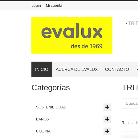
Login
Mi cuenta
- TR
INICIO
ACERCA DE EVALUX
CONTACTO
Categorías
TRI
SOSTENIBILIDAD
BAÑOS
Resultado
COCINA