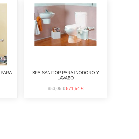
 PARA
SFA-SANITOP PARA INODORO Y
LAVABO
853,05 €
571,54 €