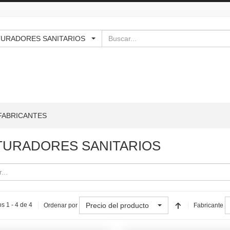
Buscar
ITURADORES SANITARIOS
FABRICANTES
TURADORES SANITARIOS
Precio del producto
s 1 - 4 de 4
Ordenar por
Fabricante