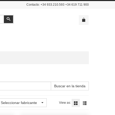
Contacto: +34 933.210.593 +34 619 711 900
Buscar
Buscar en la tienda
Seleccionar fabricante
View as: