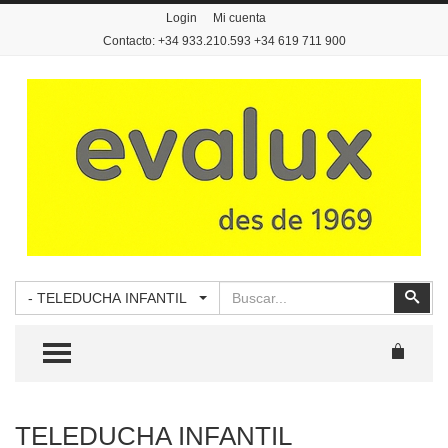
Login
Mi cuenta
Contacto: +34 933.210.593 +34 619 711 900
Buscar
Busc
- TELEDUCHA INFANTIL
TOGGLE MENU
TELEDUCHA INFANTIL