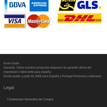
Envío Gratis
Garantía: Todos nuestros productos disponen de garantía oficial del
importador o fabricante para españa.
Envíos gratis a partir de 300€ para España y Portugal Peninsula y Baleares.
Legal
Condiciones Generales de Compra