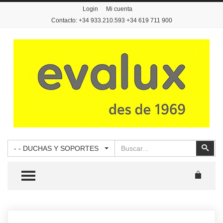
Login
Mi cuenta
Contacto: +34 933.210.593 +34 619 711 900
Buscar
Busc
- - DUCHAS Y SOPORTES
TOGGLE MENU