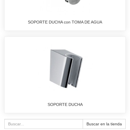
SOPORTE DUCHA con TOMA DE AGUA
SOPORTE DUCHA
Buscar en la tienda