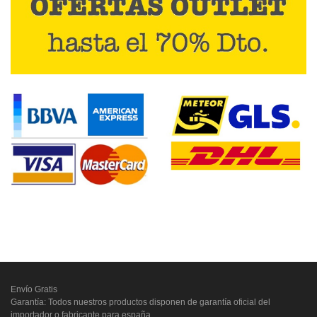
Envío Gratis
Garantía: Todos nuestros productos disponen de garantía oficial del
importador o fabricante para españa.