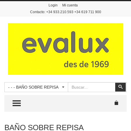
Login
Mi cuenta
Contacto: +34 933.210.593 +34 619 711 900
Buscar
Busc
- - - BAÑO SOBRE REPISA
TOGGLE MENU
BAÑO SOBRE REPISA