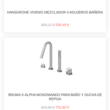
HANSGROHE VIVENIS MEZCLADOR 4 AGUJEROS BAÑERA
859,22 €
558,49 €
BRUMA X-ALPHA MONOMANDO PARA BAÑO Y DUCHA DE
REPISA
910,89 €
752,80 €