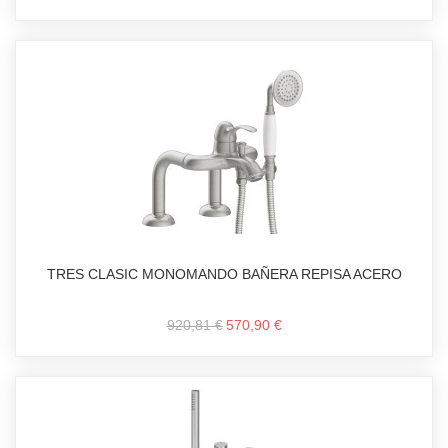
TRES CLASIC MONOMANDO BAÑERA REPISA ACERO
920,81 €
570,90 €