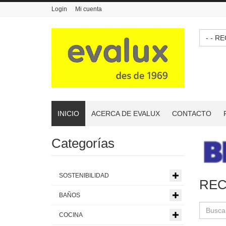
Login
Mi cuenta
- - 
INICIO
ACERCA DE EVALUX
CONTACTO
Categorías
SOSTENIBILIDAD
REC
BAÑOS
COCINA