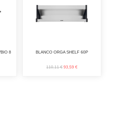
BIO 8
BLANCO ORGA SHELF 60P
110,11 €
93,59 €