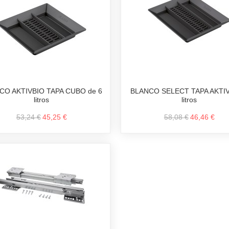
CO AKTIVBIO TAPA CUBO de 6
BLANCO SELECT TAPA AKTIV
litros
litros
53,24 €
45,25 €
58,08 €
46,46 €