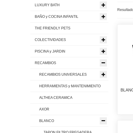
LUXURY BATH
Resultado
BAÑO y COCINA INFANTIL
THE FRIENDLY PETS
COLECTIVIDADES
PISCINA y JARDIN
RECAMBIOS
RECAMBIOS UNIVERSALES
HERRAMIENTAS y MANTENIMIENTO
BLANC
ALTHEA CERAMICA
AXOR
BLANCO
TAPON FILTRO FREGADERA