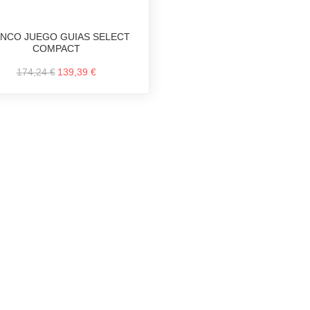
NCO JUEGO GUIAS SELECT
COMPACT
174,24 €
139,39 €