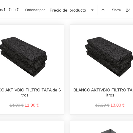
Precio del producto
24
s 1 - 7 de 7
Ordenar por
Show
O AKTIVBIO FILTRO TAPA de 6
BLANCO AKTIVBIO FILTRO TAP
litros
litros
14,00 €
11,90 €
15,29 €
13,00 €