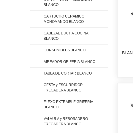
BLANCO
CARTUCHO CERAMICO
MONOMANDO BLANCO
CABEZAL DUCHA COCINA
BLANCO
CONSUMIBLES BLANCO
BLAN
AIREADOR GRIFERIA BLANCO
TABLA DE CORTAR BLANCO
CESTA y ESCURRIDOR
FREGADERA BLANCO
FLEXO EXTRAIBLE GRIFERIA
BLANCO
VALVULA y REBOSADERO
FREGADERA BLANCO