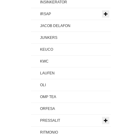
INSINKERATOR
IRSAP
JACOB DELAFON
JUNKERS
KEUCO
KWC
LAUFEN
OLI
OMP TEA
ORFESA
PRESSALIT
RITMONIO