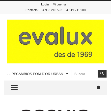
Login
Mi cuenta
Contacto: +34 933.210.593 +34 619 711 900
Buscar
Busc
- - RECAMBIOS POM D'OR URBAN
TOGGLE MENU