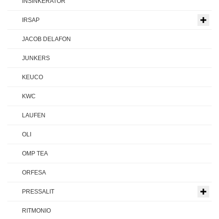
INSINKERATOR
IRSAP
JACOB DELAFON
JUNKERS
KEUCO
KWC
LAUFEN
OLI
OMP TEA
ORFESA
PRESSALIT
RITMONIO