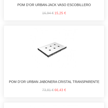
POM D'OR URBAN-JACK VASO ESCOBILLERO
16,94 €
15,25 €
POM D'OR URBAN JABONERA CRISTAL TRANSPARENTE
73,81 €
66,43 €