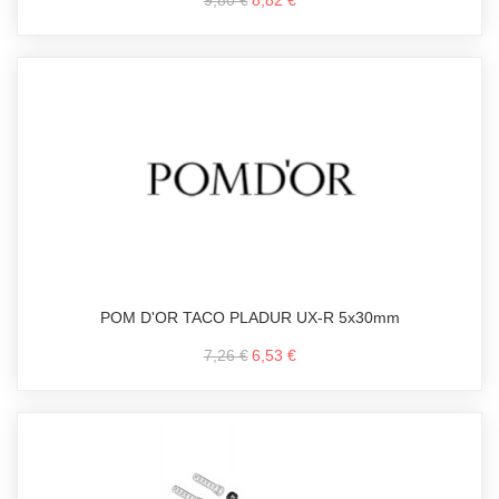
POM D'OR TACO PLADUR UX-R 5x30mm
7,26 €
6,53 €