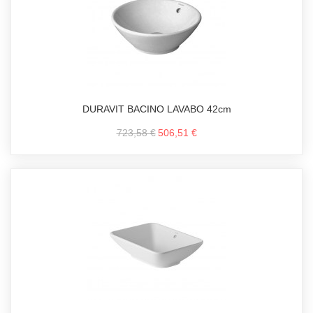
DURAVIT BACINO LAVABO 42cm
723,58 €
506,51 €