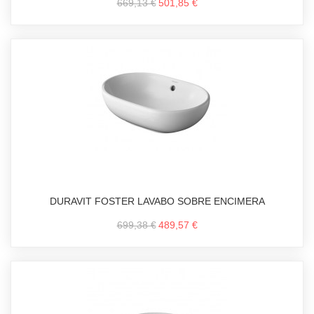
669,13 €
501,85 €
DURAVIT FOSTER LAVABO SOBRE ENCIMERA
699,38 €
489,57 €