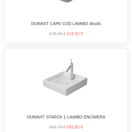
DURAVIT CAPE COD LAVABO 46x46
878,46 €
614,92 €
DURAVIT STARCK 1 LAVABO ENCIMERA
989,78 €
692,85 €