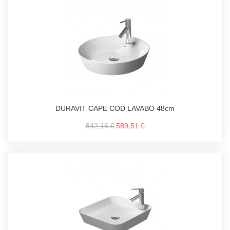
DURAVIT CAPE COD LAVABO 48cm
842,16 €
589,51 €