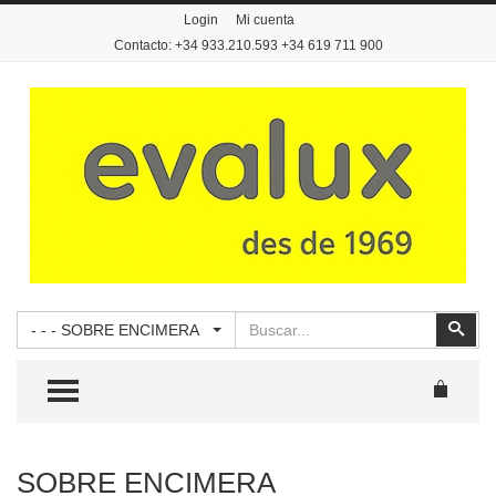
Login
Mi cuenta
Contacto: +34 933.210.593 +34 619 711 900
Buscar
Busc
- - - SOBRE ENCIMERA
TOGGLE MENU
SOBRE ENCIMERA