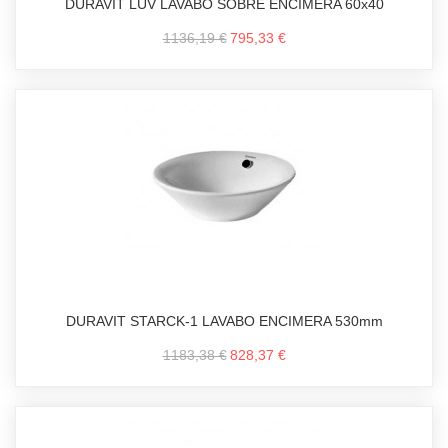
DURAVIT LUV LAVABO SOBRE ENCIMERA 60x40
1136,19 €
795,33 €
DURAVIT STARCK-1 LAVABO ENCIMERA 530mm
1183,38 €
828,37 €