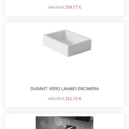
345,03 €
258,77 €
DURAVIT VERO LAVABO ENCIMERA
445,28 €
311,70 €