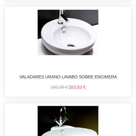
VALADARES URANO LAVABO SOBRE ENCIMERA
192,39 €
163,53 €