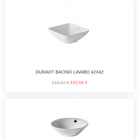
DURAVIT BACINO LAVABO 42X42
619,52 €
433,66 €