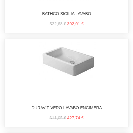
BATHCO SICILIA LAVABO
522,68 €
392,01 €
DURAVIT VERO LAVABO ENCIMERA
611,05 €
427,74 €