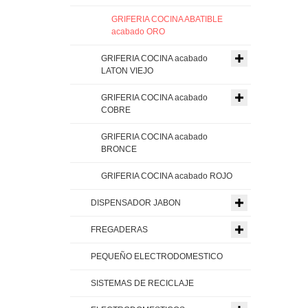
GRIFERIA COCINA ABATIBLE
acabado ORO
GRIFERIA COCINA acabado
LATON VIEJO
GRIFERIA COCINA acabado
COBRE
GRIFERIA COCINA acabado
BRONCE
GRIFERIA COCINA acabado ROJO
DISPENSADOR JABON
FREGADERAS
PEQUEÑO ELECTRODOMESTICO
SISTEMAS DE RECICLAJE