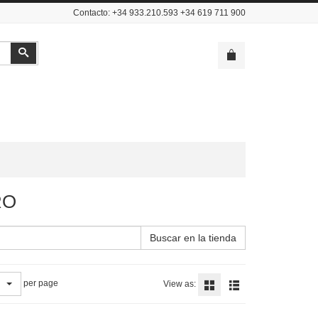
Contacto: +34 933.210.593 +34 619 711 900
Buscar
RO
Buscar en la tienda
per page
View as: