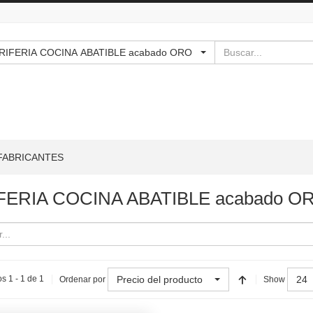
Buscar
 - GRIFERIA COCINA ABATIBLE acabado ORO
FABRICANTES
FERIA COCINA ABATIBLE acabado O
Precio del producto
24
s 1 - 1 de 1
Ordenar por
Show