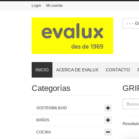
Login
Mi cuenta
- -
INICIO
ACERCA DE EVALUX
CONTACTO
Categorías
GRI
SOSTENIBILIDAD
BAÑOS
Resultado
COCINA