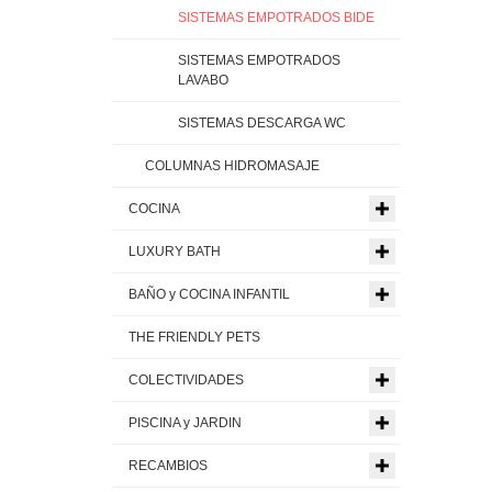
SISTEMAS EMPOTRADOS BIDE
SISTEMAS EMPOTRADOS
LAVABO
SISTEMAS DESCARGA WC
COLUMNAS HIDROMASAJE
COCINA
LUXURY BATH
BAÑO y COCINA INFANTIL
THE FRIENDLY PETS
COLECTIVIDADES
PISCINA y JARDIN
RECAMBIOS