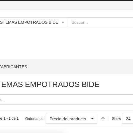
Buscar
 - SISTEMAS EMPOTRADOS BIDE
FABRICANTES
TEMAS EMPOTRADOS BIDE
Precio del producto
24
s 1 - 1 de 1
Ordenar por
Show