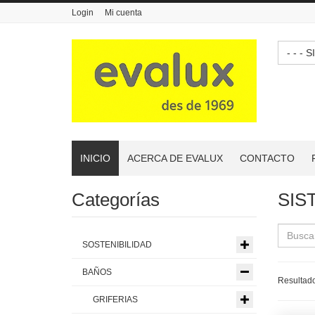
Login
Mi cuenta
- -
INICIO
ACERCA DE EVALUX
CONTACTO
Categorías
SIS
SOSTENIBILIDAD
BAÑOS
Resultado
GRIFERIAS