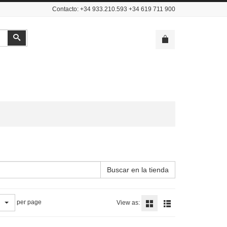
Contacto: +34 933.210.593 +34 619 711 900
Buscar
Buscar en la tienda
per page
View as: