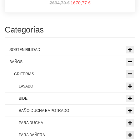
2694,79 €
1670,77 €
Categorías
SOSTENIBILIDAD
BAÑOS
GRIFERIAS
LAVABO
BIDE
BAÑO-DUCHA EMPOTRADO
PARA DUCHA
PARA BAÑERA