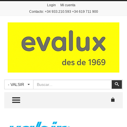
Login
Mi cuenta
Contacto: +34 933.210.593 +34 619 711 900
Buscar
Busc
- VALSIR
TOGGLE MENU