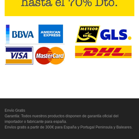
Envío Gratis
Garantía: Todos nuestros productos disponen de garantía oficial del
importador o fabricante para españa.
Envíos gratis a partir de 300€ para España y Portugal Peninsula y Baleares.