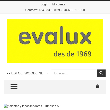
Login
Mi cuenta
Contacto: +34 933.210.593 +34 619 711 900
Buscar
Busc
- - ESTOLI WOODLINE
TOGGLE MENU