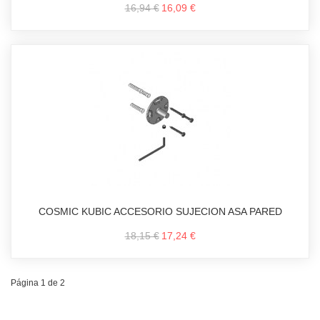
16,94 €
16,09 €
COSMIC KUBIC ACCESORIO SUJECION ASA PARED
18,15 €
17,24 €
Página 1 de 2