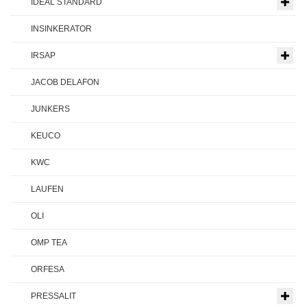
IDEAL STANDARD
INSINKERATOR
IRSAP
JACOB DELAFON
JUNKERS
KEUCO
KWC
LAUFEN
OLI
OMP TEA
ORFESA
PRESSALIT