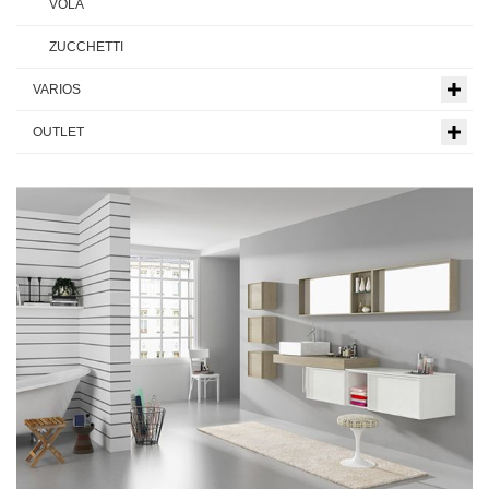
VOLA
ZUCCHETTI
VARIOS
OUTLET