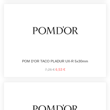
POM D'OR TACO PLADUR UX-R 5x30mm
7,26 €
6,53 €