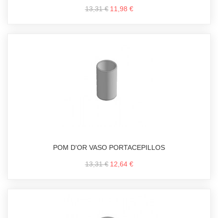
13,31 €
11,98 €
POM D'OR VASO PORTACEPILLOS
13,31 €
12,64 €