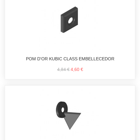
POM D'OR KUBIC CLASS EMBELLECEDOR
4,84 €
4,60 €