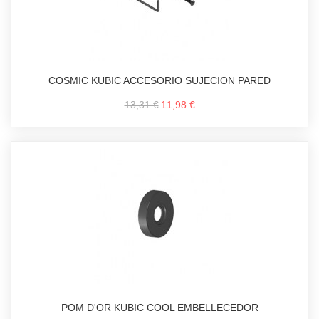
COSMIC KUBIC ACCESORIO SUJECION PARED
13,31 €
11,98 €
POM D'OR KUBIC COOL EMBELLECEDOR