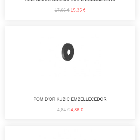
17,06 €
15,35 €
POM D'OR KUBIC EMBELLECEDOR
4,84 €
4,36 €