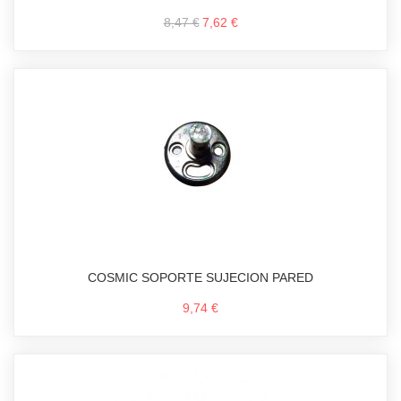
8,47 €
7,62 €
COSMIC SOPORTE SUJECION PARED
9,74 €