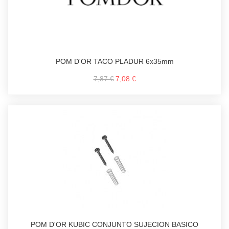
POM D'OR TACO PLADUR 6x35mm
7,87 €
7,08 €
POM D'OR KUBIC CONJUNTO SUJECION BASICO