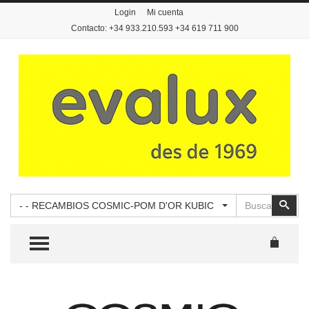
Login
Mi cuenta
Contacto: +34 933.210.593 +34 619 711 900
Buscar
Busc
- - RECAMBIOS COSMIC-POM D'OR KUBIC
TOGGLE MENU