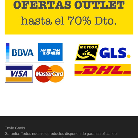
Envío Gratis
Garantía: Todos nuestros productos disponen de garantía oficial del