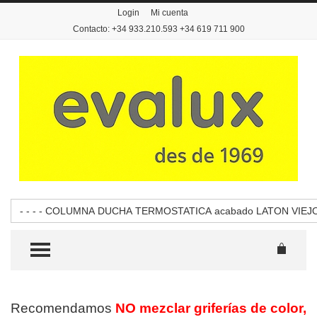
Login
Mi cuenta
Contacto: +34 933.210.593 +34 619 711 900
- - - - COLUMNA DUCHA TERMOSTATICA acabado LATON VIEJ
TOGGLE MENU
Recomendamos
NO mezclar griferías de color,