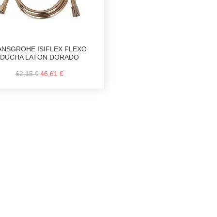
ANSGROHE ISIFLEX FLEXO
DUCHA LATON DORADO
62,15 €
46,61 €