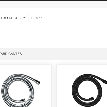
Buscar
 - FLEXO DUCHA
FABRICANTES