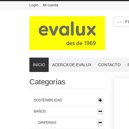
Login
Mi cuenta
- -
INICIO
ACERCA DE EVALUX
CONTACTO
Categorías
SOSTENIBILIDAD
BAÑOS
GRIFERIAS