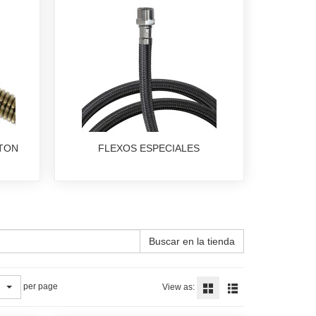
ATON
FLEXOS ESPECIALES
Buscar en la tienda
per page
View as: