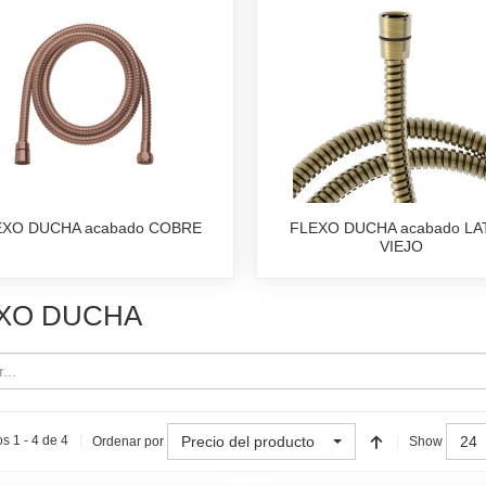
EXO DUCHA acabado COBRE
FLEXO DUCHA acabado L
VIEJO
XO DUCHA
Precio del producto
24
s 1 - 4 de 4
Ordenar por
Show