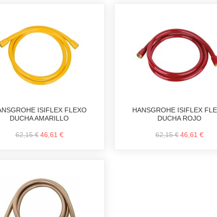
ANSGROHE ISIFLEX FLEXO
HANSGROHE ISIFLEX FL
DUCHA AMARILLO
DUCHA ROJO
62,15 €
46,61 €
62,15 €
46,61 €