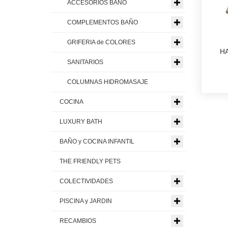
ACCESORIOS BAÑO
COMPLEMENTOS BAÑO
GRIFERIA de COLORES
H
SANITARIOS
COLUMNAS HIDROMASAJE
COCINA
LUXURY BATH
BAÑO y COCINA INFANTIL
THE FRIENDLY PETS
COLECTIVIDADES
PISCINA y JARDIN
RECAMBIOS