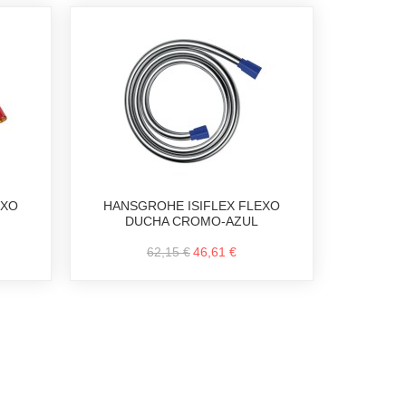
EXO
HANSGROHE ISIFLEX FLEXO
DUCHA CROMO-AZUL
62,15 €
46,61 €