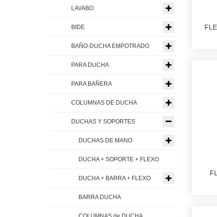
LAVABO
FLE
BIDE
BAÑO-DUCHA EMPOTRADO
PARA DUCHA
PARA BAÑERA
COLUMNAS DE DUCHA
DUCHAS Y SOPORTES
DUCHAS DE MANO
DUCHA + SOPORTE + FLEXO
F
DUCHA + BARRA + FLEXO
BARRA DUCHA
COLUMNAS de DUCHA