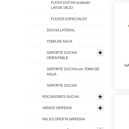
FLEXO DUCHA acabado
LATON VIEJO
FLEXOS ESPECIALES
DUCHA LATERAL
TOMA DE AGUA
SOPORTE DUCHA
ORIENTABLE
H
SOPORTE DUCHA con TOMA DE
AGUA
SOPORTE DUCHA
ROCIADORES DUCHA
VARIOS GRIFERIA
PACKS OFERTA GRIFERIA