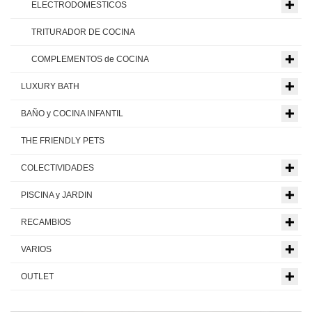
ELECTRODOMESTICOS
TRITURADOR DE COCINA
COMPLEMENTOS de COCINA
LUXURY BATH
BAÑO y COCINA INFANTIL
THE FRIENDLY PETS
COLECTIVIDADES
PISCINA y JARDIN
RECAMBIOS
VARIOS
OUTLET