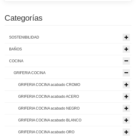
Categorías
SOSTENIBILIDAD
BAÑOS
COCINA
GRIFERIA COCINA
GRIFERIA COCINA acabado CROMO
GRIFERIA COCINA acabado ACERO
GRIFERIA COCINA acabado NEGRO
GRIFERIA COCINA acabado BLANCO
GRIFERIA COCINA acabado ORO