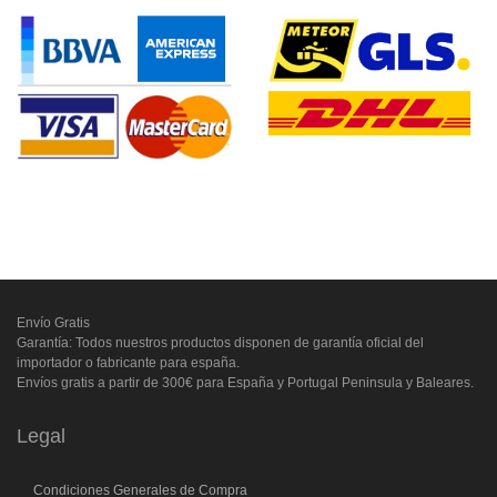
Envío Gratis
Garantía: Todos nuestros productos disponen de garantía oficial del
importador o fabricante para españa.
Envíos gratis a partir de 300€ para España y Portugal Peninsula y Baleares.
Legal
Condiciones Generales de Compra