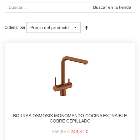
Buscar en la tienda
Precio del producto
Ordenar por
BORRAS OSMOSIS MONOMANDO COCINA EXTRAIBLE
COBRE CEPILLADO
356,95 €
249,87 €