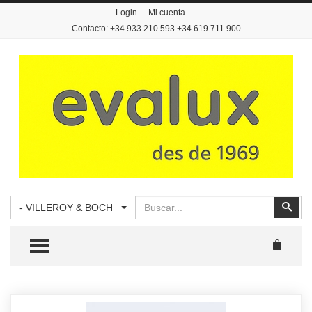
Login
Mi cuenta
Contacto: +34 933.210.593 +34 619 711 900
Buscar
Busc
- VILLEROY & BOCH
TOGGLE MENU