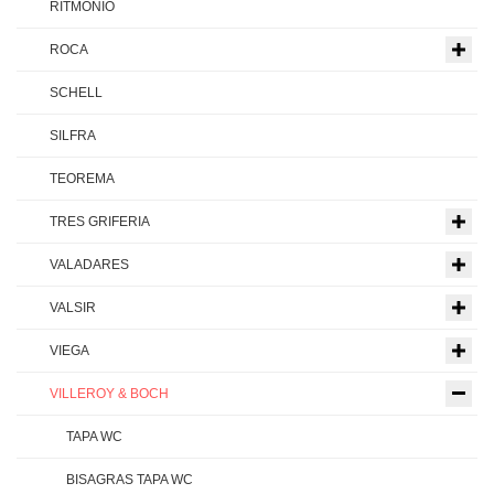
RITMONIO
ROCA
SCHELL
SILFRA
TEOREMA
TRES GRIFERIA
VALADARES
VALSIR
VIEGA
VILLEROY & BOCH
TAPA WC
BISAGRAS TAPA WC