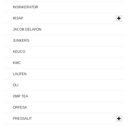
INSINKERATOR
IRSAP
JACOB DELAFON
JUNKERS
KEUCO
KWC
LAUFEN
OLI
OMP TEA
ORFESA
PRESSALIT