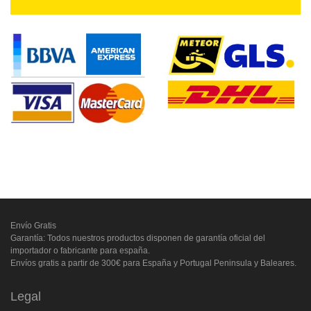
Envío Gratis
Garantía: Todos nuestros productos disponen de garantía oficial del
importador o fabricante para españa.
Envíos gratis a partir de 300€ para España y Portugal Peninsula y Baleares.
Legal