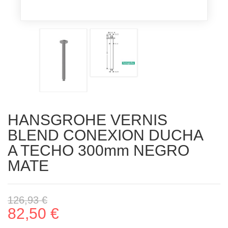
HANSGROHE VERNIS
BLEND CONEXION DUCHA
A TECHO 300mm NEGRO
MATE
126,93 €
82,50 €