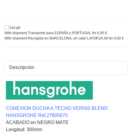
With shipment Transporte para ESPAÑA y PORTUGAL for 6,95 €
With shipment Recogida en BARCELONA, en calle LAFORJA,46 for 0,00 €
Descripción
CONEXION DUCHA A TECHO VERNIS BLEND
HANSGROHE Ref.27805670
ACABADO en NEGRO MATE
Longitud: 300mm