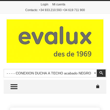
Login
Mi cuenta
Contacto: +34 933.210.593 +34 619 711 900
Buscar
Busc
- - - - CONEXION DUCHA A TECHO acabado NEGRO
TOGGLE MENU