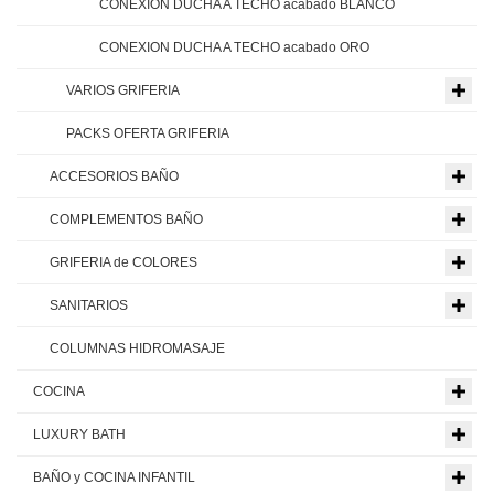
CONEXION DUCHA A TECHO acabado BLANCO
CONEXION DUCHA A TECHO acabado ORO
VARIOS GRIFERIA
PACKS OFERTA GRIFERIA
ACCESORIOS BAÑO
COMPLEMENTOS BAÑO
GRIFERIA de COLORES
SANITARIOS
COLUMNAS HIDROMASAJE
COCINA
LUXURY BATH
BAÑO y COCINA INFANTIL