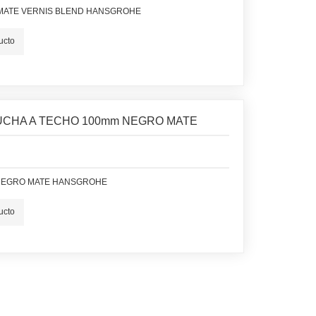
MATE VERNIS BLEND HANSGROHE
ucto
CHA A TECHO 100mm NEGRO MATE
 NEGRO MATE HANSGROHE
ucto