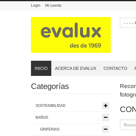
Login
Mi cuenta
-
INICIO
ACERCA DE EVALUX
CONTACTO
Categorías
Reco
fotogr
SOSTENIBILIDAD
CON
BAÑOS
GRIFERIAS