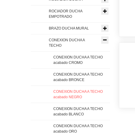
ROCIADOR DUCHA
EMPOTRADO
BRAZO DUCHA MURAL
CONEXION DUCHA A
TECHO
CONEXION DUCHA A TECHO
acabado CROMO
CONEXION DUCHA A TECHO
acabado BRONCE
CONEXION DUCHA A TECHO
acabado NEGRO
CONEXION DUCHA A TECHO
acabado BLANCO
CONEXION DUCHA A TECHO
acabado ORO