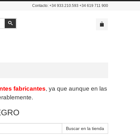
Contacto: +34 933.210.593 +34 619 711 900
Buscar
entes fabricantes
, ya que aunque en las
derablemente.
EGRO
Buscar en la tienda