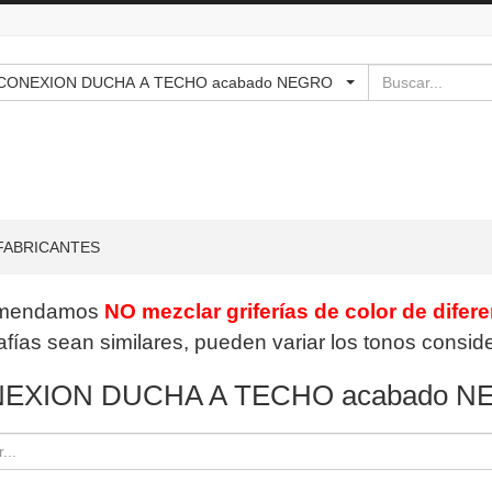
Buscar
 - - - CONEXION DUCHA A TECHO acabado NEGRO
FABRICANTES
mendamos
NO mezclar griferías de color de difer
afías sean similares, pueden variar los tonos consi
EXION DUCHA A TECHO acabado N