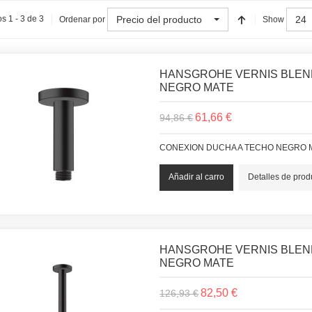
Precio del producto
24
s 1 - 3 de 3
Ordenar por
Show
HANSGROHE VERNIS BLEN
NEGRO MATE
61,66 €
94,86 €
CONEXION DUCHA A TECHO NEGRO 
Detalles de prod
HANSGROHE VERNIS BLEN
NEGRO MATE
82,50 €
126,93 €