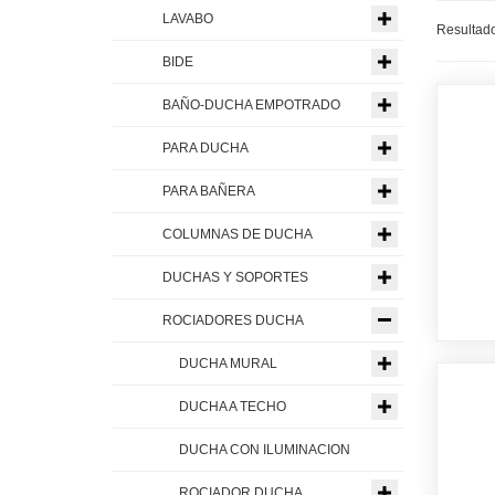
LAVABO
Resultado
BIDE
BAÑO-DUCHA EMPOTRADO
PARA DUCHA
PARA BAÑERA
COLUMNAS DE DUCHA
DUCHAS Y SOPORTES
ROCIADORES DUCHA
DUCHA MURAL
DUCHA A TECHO
DUCHA CON ILUMINACION
ROCIADOR DUCHA