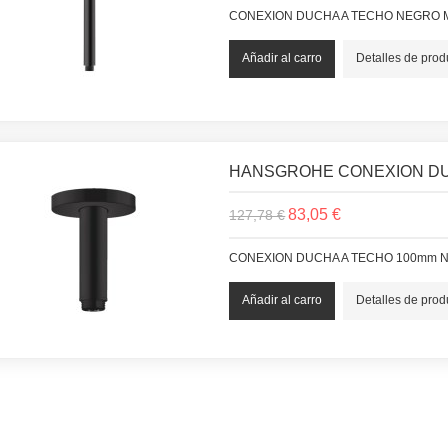
CONEXION DUCHA A TECHO NEGRO 
Detalles de prod
HANSGROHE CONEXION DU
83,05 €
127,78 €
CONEXION DUCHA A TECHO 100mm
Detalles de prod