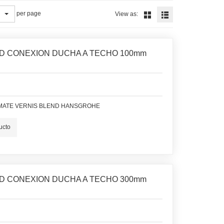
per page
View as:
D CONEXION DUCHA A TECHO 100mm
MATE VERNIS BLEND HANSGROHE
ucto
D CONEXION DUCHA A TECHO 300mm