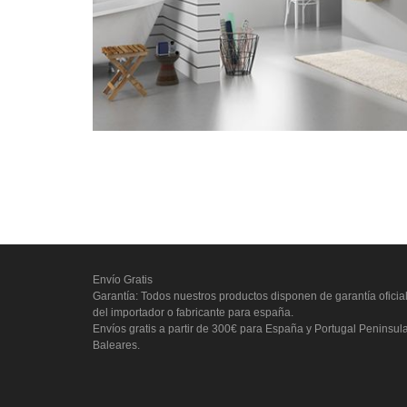
Envío Gratis
Garantía: Todos nuestros productos disponen de garantía oficia
del importador o fabricante para españa.
Envíos gratis a partir de 300€ para España y Portugal Peninsul
Baleares.