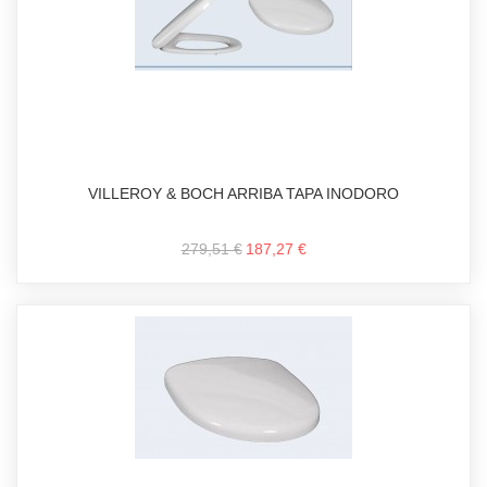
VILLEROY & BOCH ARRIBA TAPA INODORO
279,51 €
187,27 €