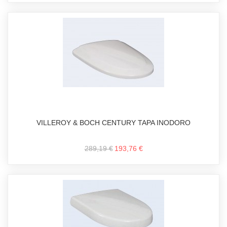
VILLEROY & BOCH CENTURY TAPA INODORO
289,19 €
193,76 €