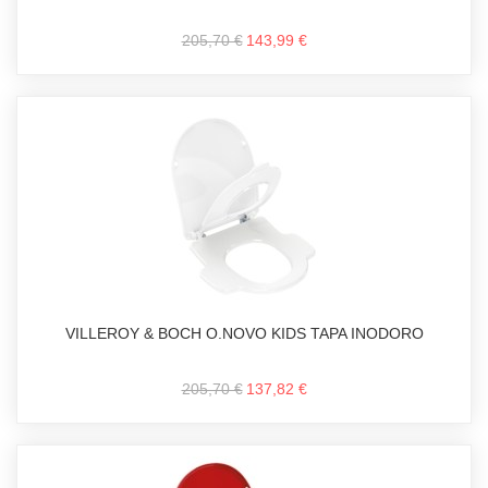
205,70 €
143,99 €
VILLEROY & BOCH O.NOVO KIDS TAPA INODORO
205,70 €
137,82 €