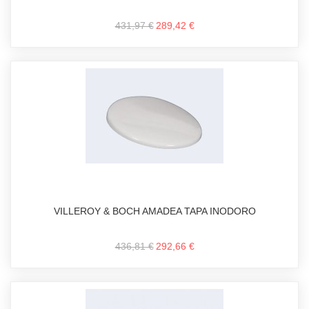
431,97 €
289,42 €
VILLEROY & BOCH AMADEA TAPA INODORO
436,81 €
292,66 €