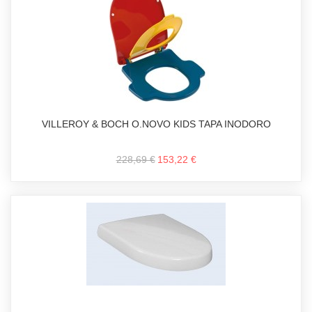
VILLEROY & BOCH O.NOVO KIDS TAPA INODORO
228,69 €
153,22 €