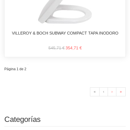
VILLEROY & BOCH SUBWAY COMPACT TAPA INODORO
545,71 €
354,71 €
Página 1 de 2
«
‹
›
»
Categorías