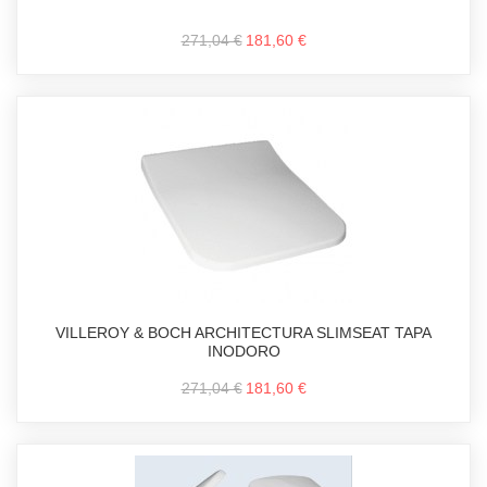
271,04 €
181,60 €
VILLEROY & BOCH ARCHITECTURA SLIMSEAT TAPA
INODORO
271,04 €
181,60 €