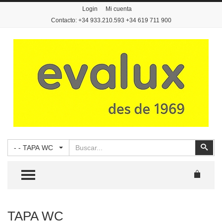
Login
Mi cuenta
Contacto: +34 933.210.593 +34 619 711 900
Buscar
Busc
- - TAPA WC
TOGGLE MENU
TAPA WC