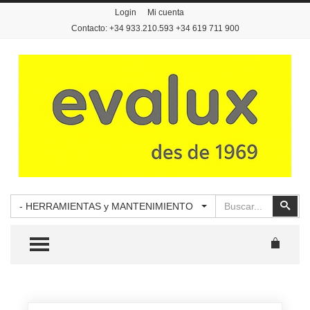
Login
Mi cuenta
Contacto: +34 933.210.593 +34 619 711 900
Buscar
Busc
- HERRAMIENTAS y MANTENIMIENTO
TOGGLE MENU