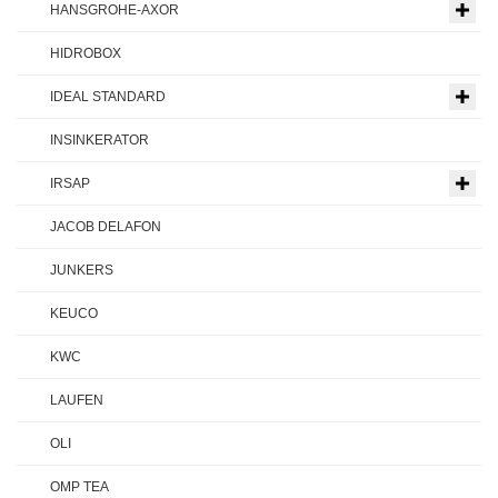
HANSGROHE-AXOR
HIDROBOX
IDEAL STANDARD
INSINKERATOR
IRSAP
JACOB DELAFON
JUNKERS
KEUCO
KWC
LAUFEN
OLI
OMP TEA