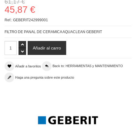
61,17 €
45,87 €
Ref.:
GEBERIT242999001
FILTRO DE PANAL DE CERAMICA AQUACLEAN GEBERIT
Añadir a favoritos
Back to: HERRAMIENTAS y MANTENIMIENTO
Haga una pregunta sobre este producto