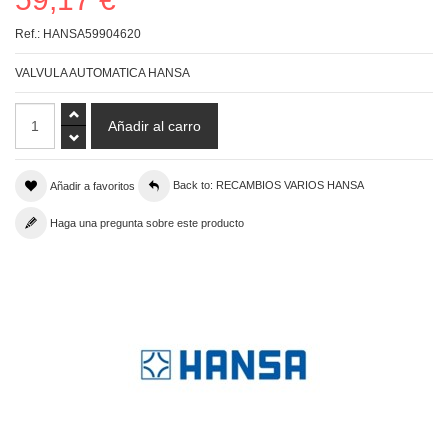
Ref.:
HANSA59904620
VALVULA AUTOMATICA HANSA
Añadir a favoritos
Back to: RECAMBIOS VARIOS HANSA
Haga una pregunta sobre este producto