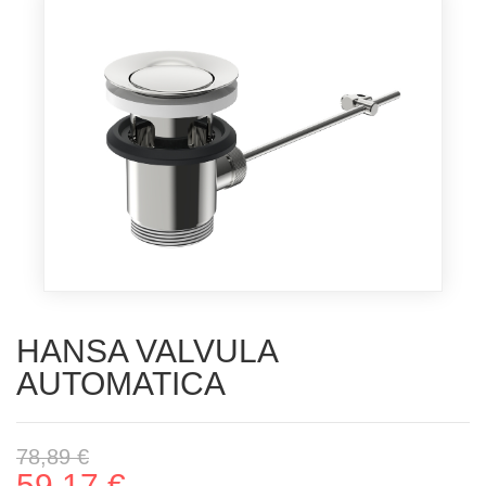
HANSA VALVULA
AUTOMATICA
78,89 €
59,17 €