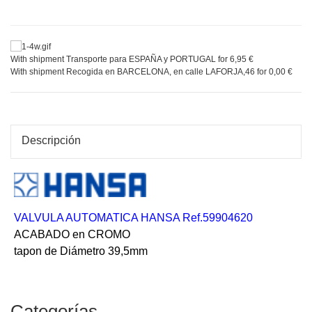
With shipment Transporte para ESPAÑA y PORTUGAL for 6,95 €
With shipment Recogida en BARCELONA, en calle LAFORJA,46 for 0,00 €
Descripción
VALVULA AUTOMATICA HANSA Ref.59904620
ACABADO en CROMO
tapon de Diámetro 39,5mm
Categorías