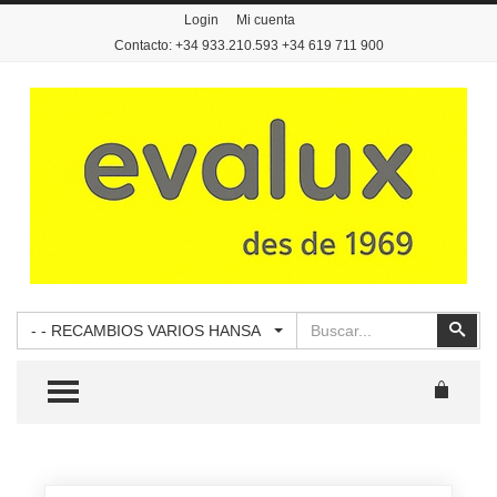
Login
Mi cuenta
Contacto: +34 933.210.593 +34 619 711 900
Buscar
Busc
- - RECAMBIOS VARIOS HANSA
TOGGLE MENU