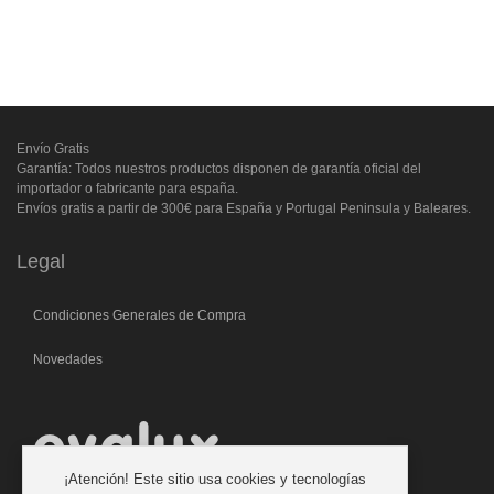
Envío Gratis
Garantía: Todos nuestros productos disponen de garantía oficial del
importador o fabricante para españa.
Envíos gratis a partir de 300€ para España y Portugal Peninsula y Baleares.
Legal
Condiciones Generales de Compra
Novedades
¡Atención! Este sitio usa cookies y tecnologías