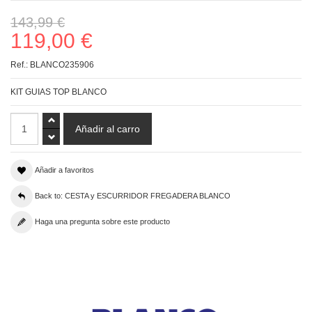
143,99 €
119,00 €
Ref.:
BLANCO235906
KIT GUIAS TOP BLANCO
Añadir a favoritos
Back to: CESTA y ESCURRIDOR FREGADERA BLANCO
Haga una pregunta sobre este producto