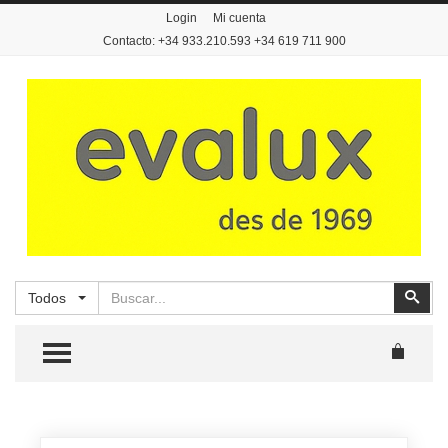
Login
Mi cuenta
Contacto: +34 933.210.593 +34 619 711 900
Buscar
Busc
Todos
TOGGLE MENU