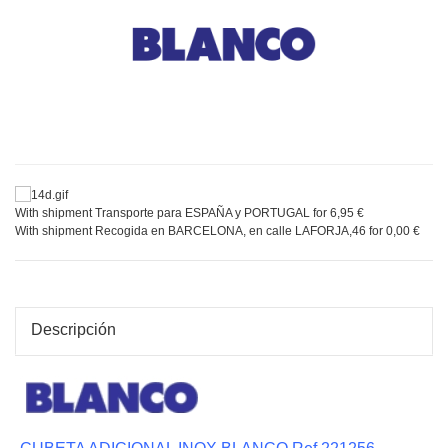
With shipment Transporte para ESPAÑA y PORTUGAL for 6,95 €
With shipment Recogida en BARCELONA, en calle LAFORJA,46 for 0,00 €
Descripción