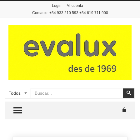
Login
Mi cuenta
Contacto: +34 933.210.593 +34 619 711 900
Buscar
Busc
Todos
TOGGLE MENU