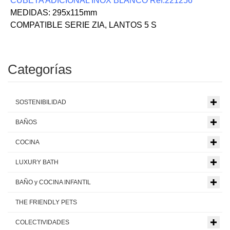
CUBETA ADICIONAL INOX BLANCO Ref.221256
MEDIDAS: 295x115mm
COMPATIBLE SERIE ZIA, LANTOS 5 S
Categorías
SOSTENIBILIDAD
BAÑOS
COCINA
LUXURY BATH
BAÑO y COCINA INFANTIL
THE FRIENDLY PETS
COLECTIVIDADES