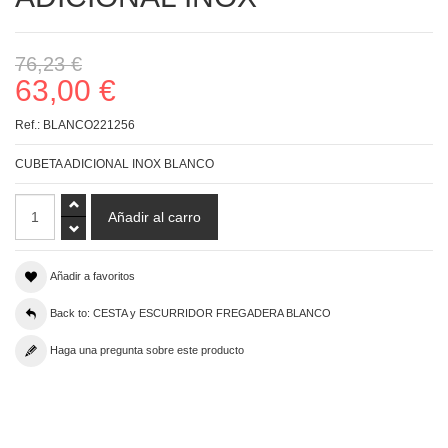
76,23 €
63,00 €
Ref.:
BLANCO221256
CUBETA ADICIONAL INOX BLANCO
Añadir a favoritos
Back to: CESTA y ESCURRIDOR FREGADERA BLANCO
Haga una pregunta sobre este producto